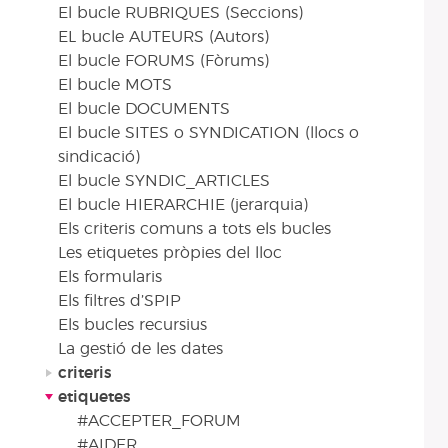
El bucle RUBRIQUES (Seccions)
EL bucle AUTEURS (Autors)
El bucle FORUMS (Fòrums)
El bucle MOTS
El bucle DOCUMENTS
El bucle SITES o SYNDICATION (llocs o
sindicació)
El bucle SYNDIC_ARTICLES
El bucle HIERARCHIE (jerarquia)
Els criteris comuns a tots els bucles
Les etiquetes pròpies del lloc
Els formularis
Els filtres d’SPIP
Els bucles recursius
La gestió de les dates
criteris
etiquetes
#ACCEPTER_FORUM
#AIDER