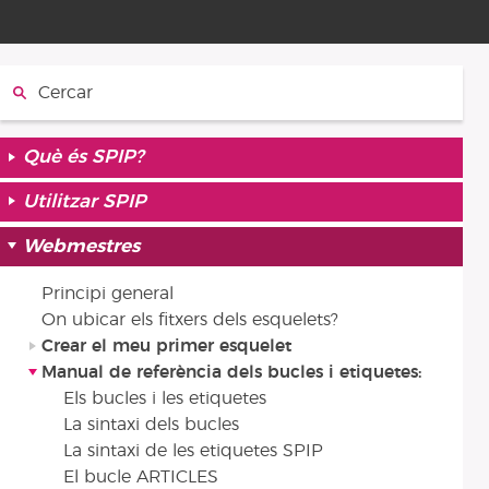
Cercar:
Què és SPIP?
Utilitzar SPIP
Webmestres
Principi general
On ubicar els fitxers dels esquelets?
Crear el meu primer esquelet
Manual de referència dels bucles i etiquetes:
Els bucles i les etiquetes
La sintaxi dels bucles
La sintaxi de les etiquetes SPIP
El bucle ARTICLES