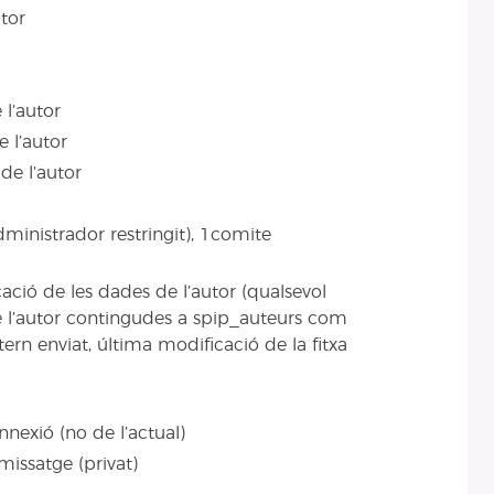
tor
 l’autor
e l’autor
 de l’autor
ministrador restringit), 1comite
cació de les dades de l’autor (qualsevol
e l’autor contingudes a spip_auteurs com
tern enviat, última modificació de la fitxa
nnexió (no de l’actual)
 missatge (privat)