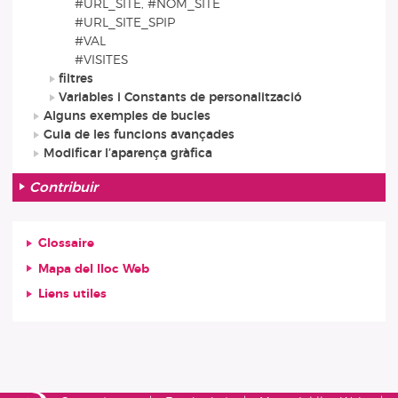
#URL_SITE, #NOM_SITE
#URL_SITE_SPIP
#VAL
#VISITES
filtres
Variables i Constants de personalització
Alguns exemples de bucles
Guia de les funcions avançades
Modificar l’aparença gràfica
Contribuir
Glossaire
Mapa del lloc Web
Liens utiles