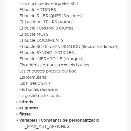
La sintaxi de les etiquetes SPIP
El bucle ARTICLES
El bucle RUBRIQUES (Seccions)
EL bucle AUTEURS (Autors)
El bucle FORUMS (Fòrums)
El bucle MOTS
El bucle DOCUMENTS
El bucle SITES o SYNDICATION (llocs o sindicació)
El bucle SYNDIC_ARTICLES
El bucle HIERARCHIE (jerarquia)
Els criteris comuns a tots els bucles
Les etiquetes pròpies del lloc
Els formularis
Els filtres d’SPIP
Els bucles recursius
La gestió de les dates
criteris
etiquetes
filtres
Variables i Constants de personalització
_MAX_ART_AFFICHES