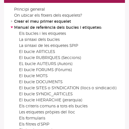
Principi general
On ubicar els fitxers dels esquelets?
Crear el meu primer esquelet
Manual de referència dels bucles i etiquetes:
Els bucles i les etiquetes
La sintaxi dels bucles
La sintaxi de les etiquetes SPIP
El bucle ARTICLES
El bucle RUBRIQUES (Seccions)
EL bucle AUTEURS (Autors)
El bucle FORUMS (Fòrums)
El bucle MOTS
El bucle DOCUMENTS
El bucle SITES o SYNDICATION (llocs o sindicació)
El bucle SYNDIC_ARTICLES
El bucle HIERARCHIE (jerarquia)
Els criteris comuns a tots els bucles
Les etiquetes pròpies del lloc
Els formularis
Els filtres d’SPIP