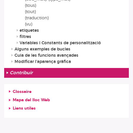
{tous}
{tout}
{traduction}
{vu}
etiquetes
filtres
Variables i Constants de personalització
Alguns exemples de bucles
Guia de les funcions avançades
Modificar l’aparença gràfica
Contribuir
Glossaire
Mapa del lloc Web
Liens utiles