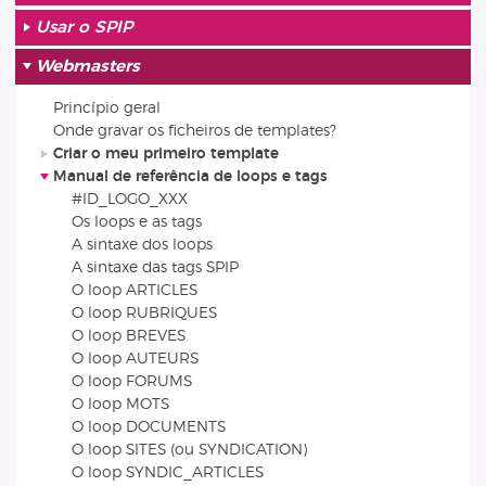
Usar o SPIP
Webmasters
Princípio geral
Onde gravar os ficheiros de templates?
Criar o meu primeiro template
Manual de referência de loops e tags
#ID_LOGO_XXX
Os loops e as tags
A sintaxe dos loops
A sintaxe das tags SPIP
O loop ARTICLES
O loop RUBRIQUES
O loop BREVES
O loop AUTEURS
O loop FORUMS
O loop MOTS
O loop DOCUMENTS
O loop SITES (ou SYNDICATION)
O loop SYNDIC_ARTICLES