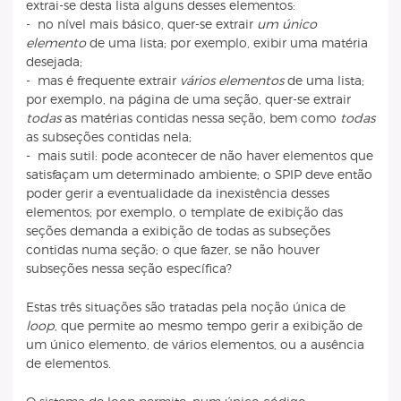
extrai-se desta lista alguns desses elementos:
- no nível mais básico, quer-se extrair
um único
elemento
de uma lista; por exemplo, exibir uma matéria
desejada;
- mas é frequente extrair
vários elementos
de uma lista;
por exemplo, na página de uma seção, quer-se extrair
todas
as matérias contidas nessa seção, bem como
todas
as subseções contidas nela;
- mais sutil: pode acontecer de não haver elementos que
satisfaçam um determinado ambiente; o SPIP deve então
poder gerir a eventualidade da inexistência desses
elementos; por exemplo, o template de exibição das
seções demanda a exibição de todas as subseções
contidas numa seção; o que fazer, se não houver
subseções nessa seção específica?
Estas três situações são tratadas pela noção única de
loop
, que permite ao mesmo tempo gerir a exibição de
um único elemento, de vários elementos, ou a ausência
de elementos.