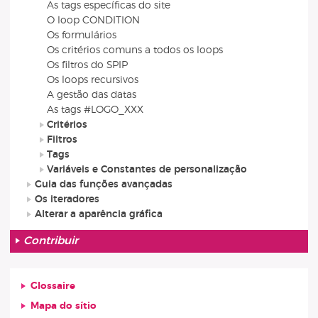
As tags específicas do site
O loop CONDITION
Os formulários
Os critérios comuns a todos os loops
Os filtros do SPIP
Os loops recursivos
A gestão das datas
As tags #LOGO_XXX
Critérios
Filtros
Tags
Variáveis e Constantes de personalização
Guia das funções avançadas
Os iteradores
Alterar a aparência gráfica
Contribuir
Glossaire
Mapa do sítio