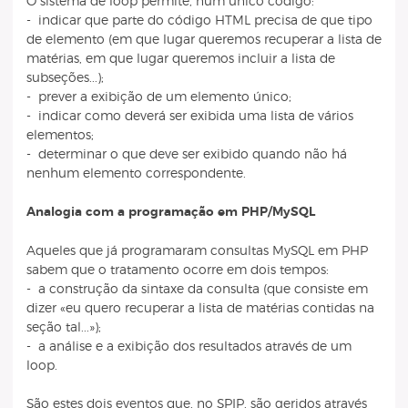
O sistema de loop permite, num único código:
- indicar que parte do código HTML precisa de que tipo
de elemento (em que lugar queremos recuperar a lista de
matérias, em que lugar queremos incluir a lista de
subseções...);
- prever a exibição de um elemento único;
- indicar como deverá ser exibida uma lista de vários
elementos;
- determinar o que deve ser exibido quando não há
nenhum elemento correspondente.
Analogia com a programação em PHP/MySQL
Aqueles que já programaram consultas MySQL em PHP
sabem que o tratamento ocorre em dois tempos:
- a construção da sintaxe da consulta (que consiste em
dizer «eu quero recuperar a lista de matérias contidas na
seção tal...»);
- a análise e a exibição dos resultados através de um
loop.
São estes dois eventos que, no SPIP, são geridos através