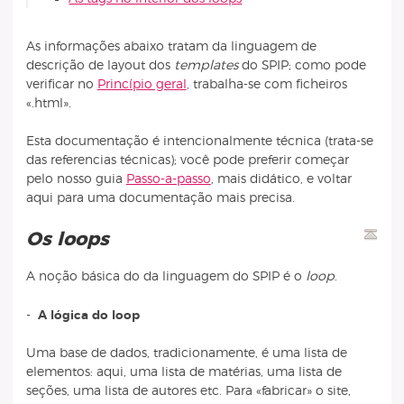
As informações abaixo tratam da linguagem de
descrição de layout dos
templates
do SPIP; como pode
verificar no
Princípio geral
, trabalha-se com ficheiros
«.html».
Esta documentação é intencionalmente técnica (trata-se
das referencias técnicas); você pode preferir começar
pelo nosso guia
Passo-a-passo
, mais didático, e voltar
aqui para uma documentação mais precisa.
Os loops
A noção básica do da linguagem do SPIP é o
loop
.
-
A lógica do loop
Uma base de dados, tradicionamente, é uma lista de
elementos: aqui, uma lista de matérias, uma lista de
seções, uma lista de autores etc. Para «fabricar» o site,