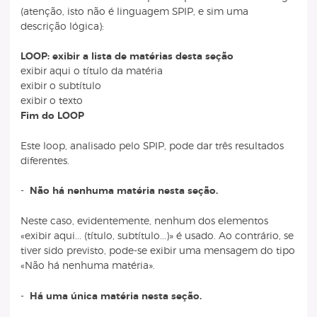
(atenção, isto não é linguagem SPIP, e sim uma
descrição lógica):
LOOP: exibir a lista de matérias desta seção
exibir aqui o título da matéria
exibir o subtítulo
exibir o texto
Fim do LOOP
Este loop, analisado pelo SPIP, pode dar três resultados
diferentes.
-
Não há nenhuma matéria nesta seção.
Neste caso, evidentemente, nenhum dos elementos
«exibir aqui... (título, subtítulo...)» é usado. Ao contrário, se
tiver sido previsto, pode-se exibir uma mensagem do tipo
«Não há nenhuma matéria».
-
Há uma única matéria nesta seção.