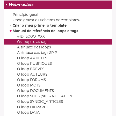
Webmasters
Princípio geral
Onde gravar os ficheiros de templates?
Criar o meu primeiro template
Manual de referência de loops e tags
#ID_LOGO_XXX
Os loops e as tags
A sintaxe dos loops
A sintaxe das tags SPIP
O loop ARTICLES
O loop RUBRIQUES
O loop BREVES
O loop AUTEURS
O loop FORUMS
O loop MOTS
O loop DOCUMENTS
O loop SITES (ou SYNDICATION)
O loop SYNDIC_ARTICLES
O loop HIERARCHIE
O loop DATA