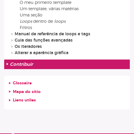
O meu primeiro template
Um template, várias matérias
Uma seção
Loops
dentro de
loops
Filtros
Manual de referência de loops e tags
Guia das funções avançadas
Os iteradores
Alterar a aparência gráfica
Contribuir
Glossaire
Mapa do sítio
Liens utiles