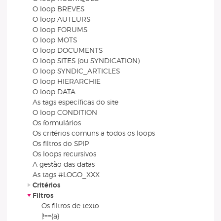
O loop BREVES
O loop AUTEURS
O loop FORUMS
O loop MOTS
O loop DOCUMENTS
O loop SITES (ou SYNDICATION)
O loop SYNDIC_ARTICLES
O loop HIERARCHIE
O loop DATA
As tags específicas do site
O loop CONDITION
Os formulários
Os critérios comuns a todos os loops
Os filtros do SPIP
Os loops recursivos
A gestão das datas
As tags #LOGO_XXX
Critérios
Filtros
Os filtros de texto
|!=={a}