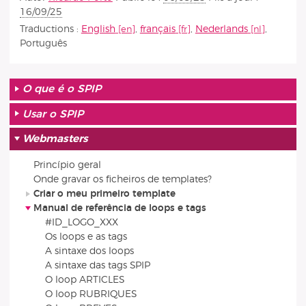
16/09/25
Traductions :
English
,
français
,
Nederlands
,
Português
O que é o SPIP
Usar o SPIP
Webmasters
Princípio geral
Onde gravar os ficheiros de templates?
Criar o meu primeiro template
Manual de referência de loops e tags
#ID_LOGO_XXX
Os loops e as tags
A sintaxe dos loops
A sintaxe das tags SPIP
O loop ARTICLES
O loop RUBRIQUES