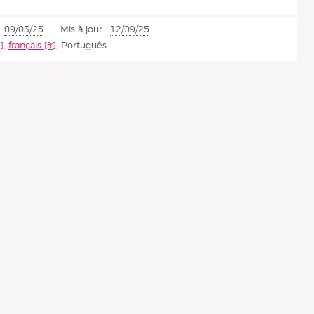
:
09/03/25
Mis à jour :
12/09/25
,
français
,
Português