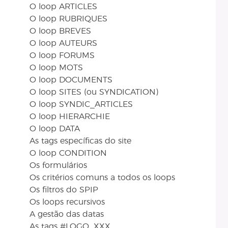
O loop ARTICLES
O loop RUBRIQUES
O loop BREVES
O loop AUTEURS
O loop FORUMS
O loop MOTS
O loop DOCUMENTS
O loop SITES (ou SYNDICATION)
O loop SYNDIC_ARTICLES
O loop HIERARCHIE
O loop DATA
As tags específicas do site
O loop CONDITION
Os formulários
Os critérios comuns a todos os loops
Os filtros do SPIP
Os loops recursivos
A gestão das datas
As tags #LOGO_XXX