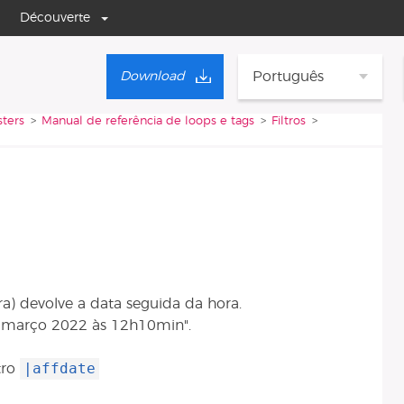
Découverte
Português
Download
ters
Manual de referência de loops e tags
Filtros
a) devolve a data seguida da hora.
 março 2022 às 12h10min".
|affdate
tro