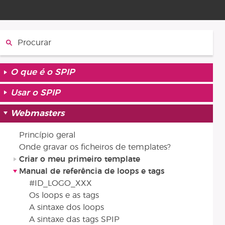
Procurar :
O que é o SPIP
Usar o SPIP
Webmasters
Princípio geral
Onde gravar os ficheiros de templates?
Criar o meu primeiro template
Manual de referência de loops e tags
#ID_LOGO_XXX
Os loops e as tags
A sintaxe dos loops
A sintaxe das tags SPIP