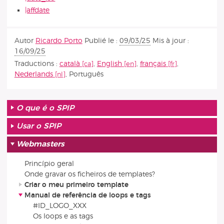
|affdate
Autor
Ricardo Porto
Publié le :
09/03/25
Mis à jour :
16/09/25
Traductions :
català
,
English
,
français
,
Nederlands
,
Português
O que é o SPIP
Usar o SPIP
Webmasters
Princípio geral
Onde gravar os ficheiros de templates?
Criar o meu primeiro template
Manual de referência de loops e tags
#ID_LOGO_XXX
Os loops e as tags