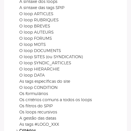
A sintaxe dos loops
A sintaxe das tags SPIP
O loop ARTICLES
O loop RUBRIQUES
O loop BREVES
O loop AUTEURS
O loop FORUMS
O loop MOTS
O loop DOCUMENTS
O loop SITES (ou SYNDICATION)
O loop SYNDIC_ARTICLES
O loop HIERARCHIE
O loop DATA
As tags específicas do site
O loop CONDITION
Os formulários
Os critérios comuns a todos os loops
Os filtros do SPIP
Os loops recursivos
A gestão das datas
As tags #LOGO_XXX
Critérios