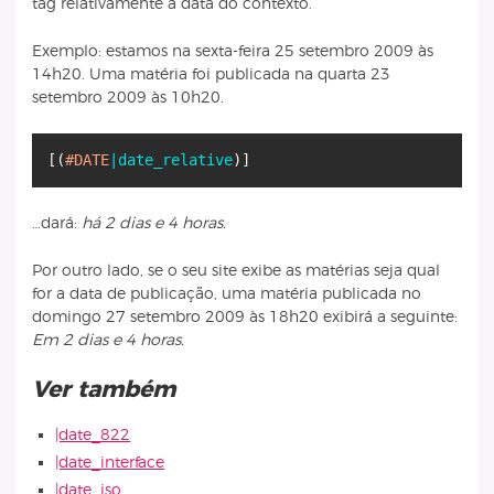
tag relativamente à data do contexto.
Exemplo: estamos na sexta-feira 25 setembro 2009 às
14h20. Uma matéria foi publicada na quarta 23
setembro 2009 às 10h20.
[
(
#DATE
|date_relative
)
]
…dará:
há 2 dias e 4 horas.
Por outro lado, se o seu site exibe as matérias seja qual
for a data de publicação, uma matéria publicada no
domingo 27 setembro 2009 às 18h20 exibirá a seguinte:
Em 2 dias e 4 horas.
Ver também
|date_822
|date_interface
|date_iso