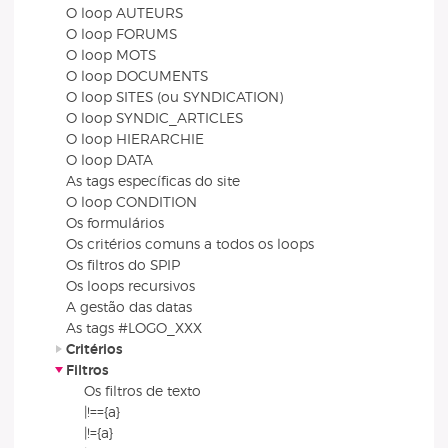
O loop AUTEURS
O loop FORUMS
O loop MOTS
O loop DOCUMENTS
O loop SITES (ou SYNDICATION)
O loop SYNDIC_ARTICLES
O loop HIERARCHIE
O loop DATA
As tags específicas do site
O loop CONDITION
Os formulários
Os critérios comuns a todos os loops
Os filtros do SPIP
Os loops recursivos
A gestão das datas
As tags #LOGO_XXX
Critérios
Filtros
Os filtros de texto
|!=={a}
|!={a}