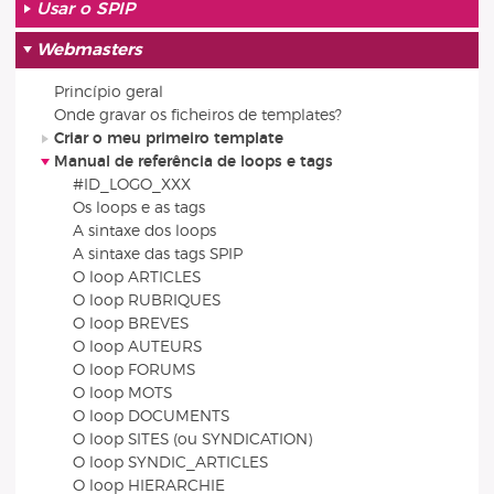
Usar o SPIP
Webmasters
Princípio geral
Onde gravar os ficheiros de templates?
Criar o meu primeiro template
Manual de referência de loops e tags
#ID_LOGO_XXX
Os loops e as tags
A sintaxe dos loops
A sintaxe das tags SPIP
O loop ARTICLES
O loop RUBRIQUES
O loop BREVES
O loop AUTEURS
O loop FORUMS
O loop MOTS
O loop DOCUMENTS
O loop SITES (ou SYNDICATION)
O loop SYNDIC_ARTICLES
O loop HIERARCHIE