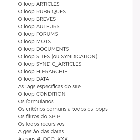
O loop ARTICLES
O loop RUBRIQUES
O loop BREVES
O loop AUTEURS
O loop FORUMS
O loop MOTS
O loop DOCUMENTS
O loop SITES (ou SYNDICATION)
O loop SYNDIC_ARTICLES
O loop HIERARCHIE
O loop DATA
As tags específicas do site
O loop CONDITION
Os formulários
Os critérios comuns a todos os loops
Os filtros do SPIP
Os loops recursivos
A gestão das datas
As tags #LOGO_XXX