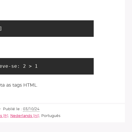
]
eta as tags HTML.
Publié le :
03/10/24
is
,
Nederlands
,
Português