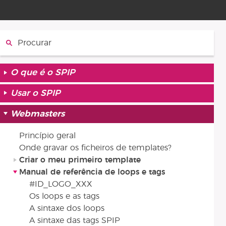
Procurar :
O que é o SPIP
Usar o SPIP
Webmasters
Princípio geral
Onde gravar os ficheiros de templates?
Criar o meu primeiro template
Manual de referência de loops e tags
#ID_LOGO_XXX
Os loops e as tags
A sintaxe dos loops
A sintaxe das tags SPIP