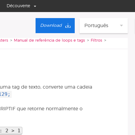
Découverte
Português
Download
ters
Manual de referência de loops e tags
Filtros
uma tag de texto, converte uma cadeia
129;
CRIPTIF que retorne normalmente o
: 2 > 1