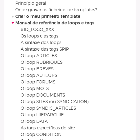
Princípio geral
Onde gravar os ficheiros de templates?
Criar o meu primeiro template
Manual de referência de loops e tags
#ID_LOGO_XXX
Os loops e as tags
A sintaxe dos loops
A sintaxe das tags SPIP
O loop ARTICLES
O loop RUBRIQUES
O loop BREVES
O loop AUTEURS
O loop FORUMS
O loop MOTS
O loop DOCUMENTS
O loop SITES (ou SYNDICATION)
O loop SYNDIC_ARTICLES
O loop HIERARCHIE
O loop DATA
As tags específicas do site
O loop CONDITION