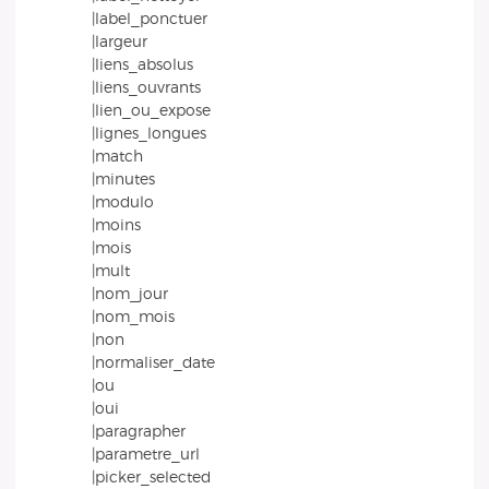
|label_ponctuer
|largeur
|liens_absolus
|liens_ouvrants
|lien_ou_expose
|lignes_longues
|match
|minutes
|modulo
|moins
|mois
|mult
|nom_jour
|nom_mois
|non
|normaliser_date
|ou
|oui
|paragrapher
|parametre_url
|picker_selected