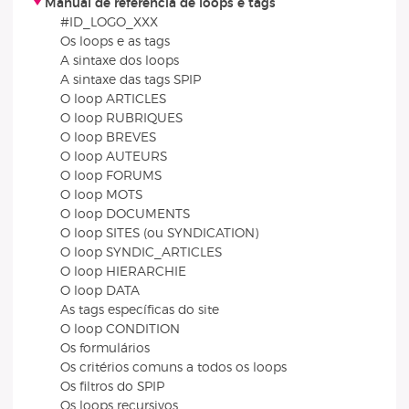
Manual de referência de loops e tags
#ID_LOGO_XXX
Os loops e as tags
A sintaxe dos loops
A sintaxe das tags SPIP
O loop ARTICLES
O loop RUBRIQUES
O loop BREVES
O loop AUTEURS
O loop FORUMS
O loop MOTS
O loop DOCUMENTS
O loop SITES (ou SYNDICATION)
O loop SYNDIC_ARTICLES
O loop HIERARCHIE
O loop DATA
As tags específicas do site
O loop CONDITION
Os formulários
Os critérios comuns a todos os loops
Os filtros do SPIP
Os loops recursivos