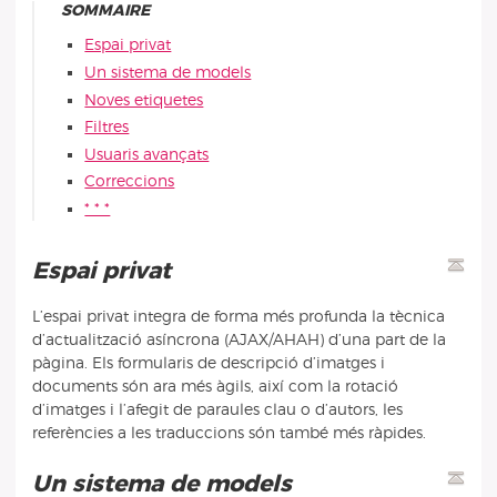
SOMMAIRE
Espai privat
Un sistema de models
Noves etiquetes
Filtres
Usuaris avançats
Correccions
* * *
Espai privat
L’espai privat integra de forma més profunda la tècnica
d’actualització asíncrona (AJAX/AHAH) d’una part de la
pàgina. Els formularis de descripció d’imatges i
documents són ara més àgils, així com la rotació
d’imatges i l’afegit de paraules clau o d’autors, les
referències a les traduccions són també més ràpides.
Un sistema de models