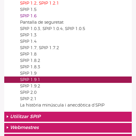
SPIP 1.2
,
SPIP 1.2.1
SPIP 1.5
SPIP 1.6
Pantalla de seguretat
SPIP 1.0.3, SPIP 1.0.4, SPIP 1.0.5
SPIP 1.3
SPIP 1.4
SPIP 1.7, SPIP 1.7.2
SPIP 1.8
SPIP 1.8.2
SPIP 1.8.3
SPIP 1.9
SPIP 1.9.1
SPIP 1.9.2
SPIP 2.0
SPIP 2.1
La història minúscula i anecdòtica d’SPIP
Utilitzar SPIP
Webmestres