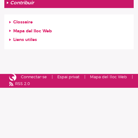
Contribuir
Glossaire
Mapa del lloc Web
Liens utiles
Connectar-se
Espai privat
Mapa del lloc Web
RSS 2.0