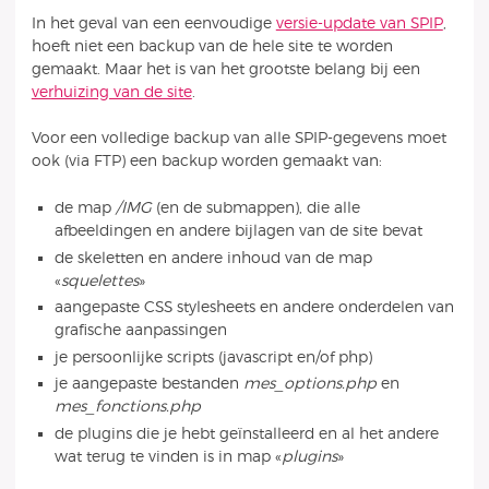
In het geval van een eenvoudige
versie-update van SPIP
,
hoeft niet een backup van de hele site te worden
gemaakt. Maar het is van het grootste belang bij een
verhuizing van de site
.
Voor een volledige backup van alle SPIP-gegevens moet
ook (via FTP) een backup worden gemaakt van:
de map
/IMG
(en de submappen), die alle
afbeeldingen en andere bijlagen van de site bevat
de skeletten en andere inhoud van de map
«
squelettes
»
aangepaste CSS stylesheets en andere onderdelen van
grafische aanpassingen
je persoonlijke scripts (javascript en/of php)
je aangepaste bestanden
mes_options.php
en
mes_fonctions.php
de plugins die je hebt geïnstalleerd en al het andere
wat terug te vinden is in map «
plugins
»