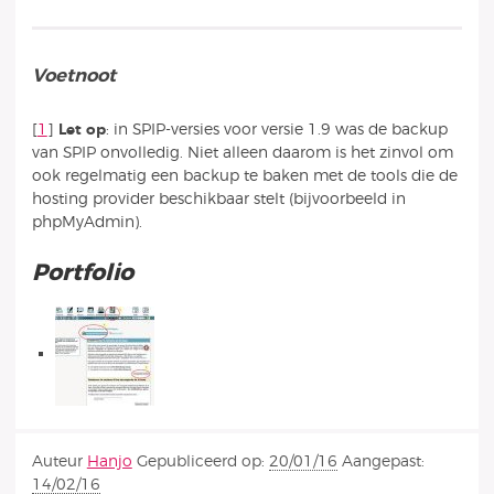
Voetnoot
[
1
]
Let op
: in SPIP-versies voor versie 1.9 was de backup
van SPIP onvolledig. Niet alleen daarom is het zinvol om
ook regelmatig een backup te baken met de tools die de
hosting provider beschikbaar stelt (bijvoorbeeld in
phpMyAdmin).
Portfolio
Auteur
Hanjo
Gepubliceerd op:
20/01/16
Aangepast:
14/02/16