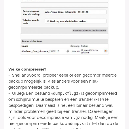
Welke compressie?
- Snel antwoord: probeer eerst of een gecomprimeerde
backup mogelijk is. Kies anders voor een niet-
gecomprimeerde backup.
dump.xml.gz
- Uitleg: Een bestand «
» is gecomprimeerd
om schijfruimte te besparen en een transfer (FTP) te
bespoedigen. Daarnaast is het een binair bestand wat
minder problemen geeft bij een transfer. Daarentegen
.gz
zijn tools voor decompressie van
nodig. Maak je een
dump.xml
niet-gecomprimeerde backup «
», let dan op de