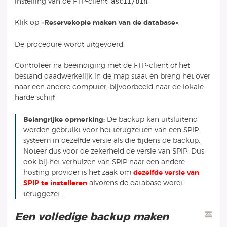
ascii/bin
instelling van de FTP-client:
.
Klik op «
Reservekopie maken van de database
».
De procedure wordt uitgevoerd.
Controleer na beëindiging met de FTP-client of het
bestand daadwerkelijk in de map staat en breng het over
naar een andere computer, bijvoorbeeld naar de lokale
harde schijf.
Belangrijke opmerking:
De backup kan uitsluitend
worden gebruikt voor het terugzetten van een SPIP-
systeem in dezelfde versie als die tijdens de backup.
Noteer dus voor de zekerheid de versie van SPIP. Dus
ook bij het verhuizen van SPIP naar een andere
hosting provider is het zaak om
dezelfde versie van
SPIP te installeren
alvorens de database wordt
teruggezet.
Een volledige backup maken