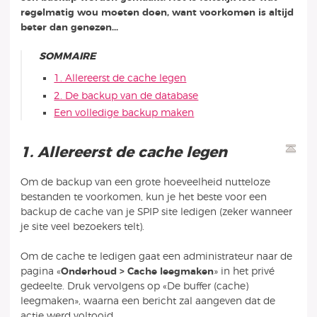
regelmatig wou moeten doen, want voorkomen is altijd
beter dan genezen...
SOMMAIRE
1. Allereerst de cache legen
2. De backup van de database
Een volledige backup maken
1. Allereerst de cache legen
Om de backup van een grote hoeveelheid nutteloze
bestanden te voorkomen, kun je het beste voor een
backup de cache van je SPIP site ledigen (zeker wanneer
je site veel bezoekers telt).
Om de cache te ledigen gaat een administrateur naar de
pagina «
Onderhoud > Cache leegmaken
» in het privé
gedeelte. Druk vervolgens op «De buffer (cache)
leegmaken», waarna een bericht zal aangeven dat de
actie werd voltooid.