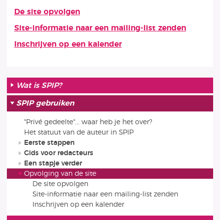
De site opvolgen
Artikelen in deze rubriek
Site-informatie naar een mailing-list zenden
Inschrijven op een kalender
Wat is SPIP?
SPIP gebruiken
"Privé gedeelte"... waar heb je het over?
Het statuut van de auteur in SPIP
Eerste stappen
Gids voor redacteurs
Een stapje verder
Opvolging van de site
De site opvolgen
Site-informatie naar een mailing-list zenden
Inschrijven op een kalender