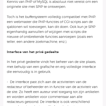
Kennis van PHP of MySQL is absoluut niet vereist om een
originele site met SPIP te ontwerpen.
Toch is het buffersysteem volledig compatibel met PHP:
een webmaster die PHP-functies of CGI-scripts aan de
sjablonen wil toevoegen, kan dit doen. Ook kun je SPIP
eigenhandig aanvullen of wijzigen met scripts die
nieuwe of ontbrekende functies aanroepen (zoals een
teller, een andere zoekmachine, enz.).
Interface van het privé gedeelte
In het privé gedeelte vindt het beheer van de site plaats,
met behulp van een grafische en erg volledige interface
die eenvoudig is in gebruik.
- De interface past zich aan de activiteiten van de
redacteur of beheerder en in functie van de activiteit van
de site. Zo heeft een auteur snel toegang tot zijn artikelen
en worden artikelen voor commentaar aan alle
redacteurs getoond. De interface is ook verschillend