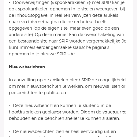
- Doorverwijzingen (« spookartikelen »): met SPIP kan je
ook spookartikelen opnemen in je site en weergeven bij
de inhoudsopgave. In realiteit verwijzen deze artikels
naar een internetpagina die de redacteur heeft
opgegeven (op de eigen site, maar even goed op een
andere site). Op deze manier kan de overschakeling van
een bestaande site naar SPIP worden vergemakkelijkt. Je
kunt immers eerder gemaakte statische pagina’s
opnemen in je nieuwe SPIP-site.
Nieuwsberichten
In aanvulling op de artikelen biedt SPIP de mogelijkheid
om met nieuwsberichten te werken, om nieuwsflitsen of
persberichten te publiceren.
- Deze nieuwsberichten kunnen uitsluitend in de
hoofdrubrieken geplaatst worden. Dit om de structuur te
behouden en de berichten sneller te kunnen situeren.
- De nieuwsberichten zien er heel eenvoudig uit en