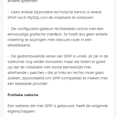
andere systemen:
- Geen enkele bijzondere technische kennis is vereist
(PHP noch MySQL) om de installatie te voltooien.
- De configuratie gebeurt rechtstreeks online met een
eenvoudige grafische interface. Je hoeft dus geen enkele
instelling te wijzingen met obscure code in een
tekstbestand.
- De gedistribueerde versie van SPIP is uniek; ze zal in de
toekomst nog verder evolueren maar we letten er goed
op dat de installatie niet wordt bemoeilijkt met
allerhande « patches » die je links en rechts moet gaan
zoeken, bijvoorbeeld om SPIP compatibel te maken met
een bepaalde provider.
Publieke website
Een website die met SPIP is gebouwd, heeft de volgende
eigenschappen :