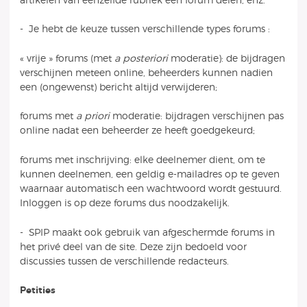
artikelen van eenzelfde rubriek een forum delen, enz.
- Je hebt de keuze tussen verschillende types forums :
« vrije » forums (met
a posteriori
moderatie): de bijdragen
verschijnen meteen online, beheerders kunnen nadien
een (ongewenst) bericht altijd verwijderen;
forums met
a priori
moderatie: bijdragen verschijnen pas
online nadat een beheerder ze heeft goedgekeurd;
forums met inschrijving: elke deelnemer dient, om te
kunnen deelnemen, een geldig e-mailadres op te geven
waarnaar automatisch een wachtwoord wordt gestuurd.
Inloggen is op deze forums dus noodzakelijk.
- SPIP maakt ook gebruik van afgeschermde forums in
het privé deel van de site. Deze zijn bedoeld voor
discussies tussen de verschillende redacteurs.
Petities