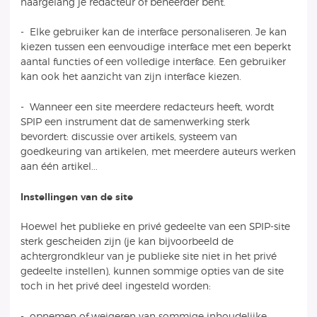
naargelang je redacteur of beheerder bent.
- Elke gebruiker kan de interface personaliseren. Je kan
kiezen tussen een eenvoudige interface met een beperkt
aantal functies of een volledige interface. Een gebruiker
kan ook het aanzicht van zijn interface kiezen.
- Wanneer een site meerdere redacteurs heeft, wordt
SPIP een instrument dat de samenwerking sterk
bevordert: discussie over artikels, systeem van
goedkeuring van artikelen, met meerdere auteurs werken
aan één artikel...
Instellingen van de site
Hoewel het publieke en privé gedeelte van een SPIP-site
sterk gescheiden zijn (je kan bijvoorbeeld de
achtergrondkleur van je publieke site niet in het privé
gedeelte instellen), kunnen sommige opties van de site
toch in het privé deel ingesteld worden:
- opnemen of weigeren van sommige inhoudelijke