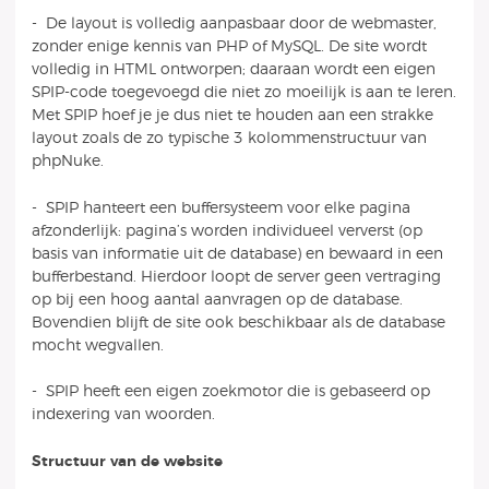
- De layout is volledig aanpasbaar door de webmaster,
zonder enige kennis van PHP of MySQL. De site wordt
volledig in HTML ontworpen; daaraan wordt een eigen
SPIP-code toegevoegd die niet zo moeilijk is aan te leren.
Met SPIP hoef je je dus niet te houden aan een strakke
layout zoals de zo typische 3 kolommenstructuur van
phpNuke.
- SPIP hanteert een buffersysteem voor elke pagina
afzonderlijk: pagina’s worden individueel ververst (op
basis van informatie uit de database) en bewaard in een
bufferbestand. Hierdoor loopt de server geen vertraging
op bij een hoog aantal aanvragen op de database.
Bovendien blijft de site ook beschikbaar als de database
mocht wegvallen.
- SPIP heeft een eigen zoekmotor die is gebaseerd op
indexering van woorden.
Structuur van de website