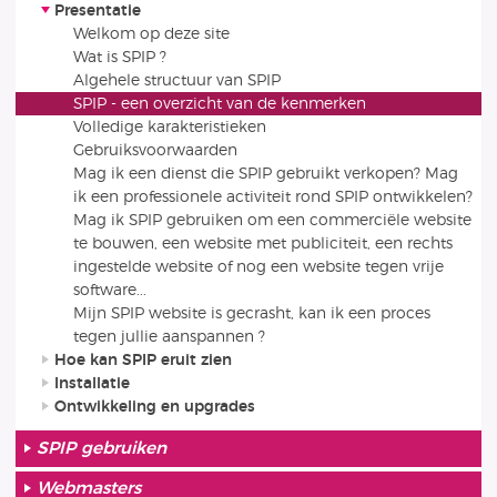
Presentatie
Welkom op deze site
Wat is SPIP ?
Algehele structuur van SPIP
SPIP - een overzicht van de kenmerken
Volledige karakteristieken
Gebruiksvoorwaarden
Mag ik een dienst die SPIP gebruikt verkopen? Mag
ik een professionele activiteit rond SPIP ontwikkelen?
Mag ik SPIP gebruiken om een commerciële website
te bouwen, een website met publiciteit, een rechts
ingestelde website of nog een website tegen vrije
software...
Mijn SPIP website is gecrasht, kan ik een proces
tegen jullie aanspannen ?
Hoe kan SPIP eruit zien
Installatie
Ontwikkeling en upgrades
SPIP gebruiken
Webmasters