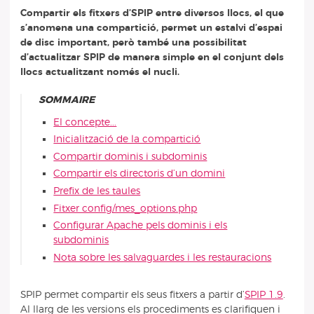
Compartir els fitxers d’SPIP entre diversos llocs, el que
s’anomena una compartició, permet un estalvi d’espai
de disc important, però també una possibilitat
d’actualitzar SPIP de manera simple en el conjunt dels
llocs actualitzant només el nucli.
SOMMAIRE
El concepte...
Inicialització de la compartició
Compartir dominis i subdominis
Compartir els directoris d’un domini
Prefix de les taules
Fitxer config/mes_options.php
Configurar Apache pels dominis i els
subdominis
Nota sobre les salvaguardes i les restauracions
SPIP permet compartir els seus fitxers a partir d’
SPIP 1.9
.
Al llarg de les versions els procediments es clarifiquen i