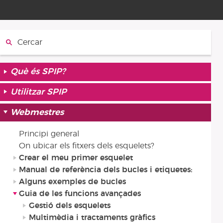
Cercar:
Què és SPIP?
Utilitzar SPIP
Webmestres
Principi general
On ubicar els fitxers dels esquelets?
Crear el meu primer esquelet
Manual de referència dels bucles i etiquetes:
Alguns exemples de bucles
Guia de les funcions avançades
Gestió dels esquelets
Multimèdia i tractaments gràfics