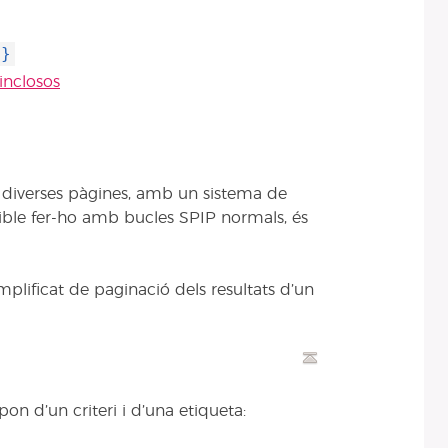
n}
inclosos
en diverses pàgines, amb un sistema de
ible fer-ho amb bucles SPIP normals, és
plificat de paginació dels resultats d’un
n d’un criteri i d’una etiqueta: