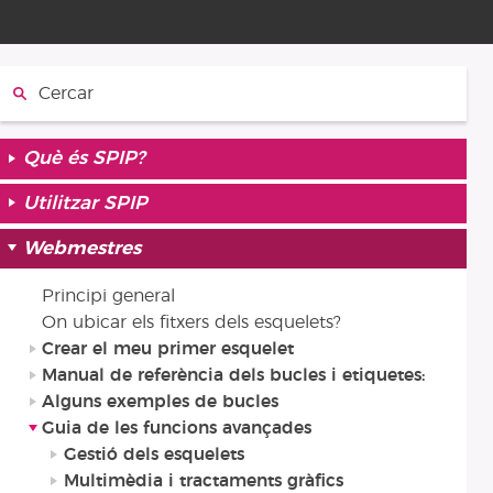
Cercar:
Què és SPIP?
Utilitzar SPIP
Webmestres
Principi general
On ubicar els fitxers dels esquelets?
Crear el meu primer esquelet
Manual de referència dels bucles i etiquetes:
Alguns exemples de bucles
Guia de les funcions avançades
Gestió dels esquelets
Multimèdia i tractaments gràfics