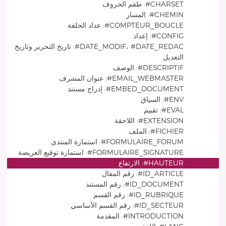
CHARSET#: طقم الحروف
CHEMIN#: المسار
COMPTEUR_BOUCLE#: عداد الحلقة
CONFIG#: إعداد
DATE_MODIF، #DATE_REDAC#: تاريخ التحرير وتاريخ
التعديل
DESCRIPTIF#: الوصف
EMAIL_WEBMASTER#: عنوان المشرف
EMBED_DOCUMENT#: إدراج مستند
ENV#: السياق
EVAL#: تقييم
EXTENSION#: اللاحقة
FICHIER#: الملف
FORMULAIRE_FORUM#: استمارة المنتدى
FORMULAIRE_SIGNATURE#: استمارة توقيع العريضة
HAUTEUR#: الارتفاع
ID_ARTICLE#: رقم المقال
ID_DOCUMENT#: رقم المستند
ID_RUBRIQUE#: رقم القسم
ID_SECTEUR#: رقم القسم الأساسي
INTRODUCTION#: المقدمة