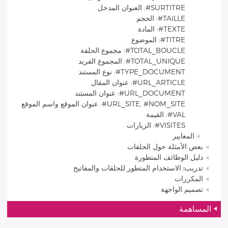
SURTITRE#: العنوان المدخل
TAILLE#: الحجم
TEXTE#: المادة
TITRE#: الموضوع
TOTAL_BOUCLE#: مجموع الحلقة
TOTAL_UNIQUE#: المجموع الفريد
TYPE_DOCUMENT#: نوع المستند
URL_ARTICLE#: عنوان المقال
URL_DOCUMENT#: عنوان المستند
URL_SITE, #NOM_SITE#: عنوان الموقع واسم الموقع
VAL#: القيمة
VISITES#: الزيارات
المعايير
بعض الأمثلة حول الحلقات
دليل الوظائف المتطورة
تدريب: الاستخدام المتطور للحلقات والمفاتيح
المكررات
تصميم الواجهة
المساهمة