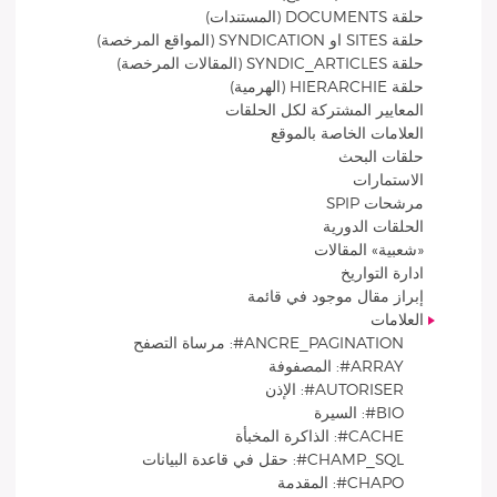
حلقة DOCUMENTS (المستندات)
حلقة SITES او SYNDICATION (المواقع المرخصة)
حلقة SYNDIC_ARTICLES (المقالات المرخصة)
حلقة HIERARCHIE (الهرمية)
المعايير المشتركة لكل الحلقات
العلامات الخاصة بالموقع
حلقات البحث
الاستمارات
مرشحات SPIP
الحلقات الدورية
«شعبية» المقالات
ادارة التواريخ
إبراز مقال موجود في قائمة
العلامات
ANCRE_PAGINATION#: مرساة التصفح
ARRAY#: المصفوفة
AUTORISER#: الإذن
BIO#: السيرة
CACHE#: الذاكرة المخبأة
CHAMP_SQL#: حقل في قاعدة البيانات
CHAPO#: المقدمة