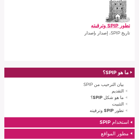
تطور SPIP وترقيته
تاريخ SPIP، إصدار بإصدار
ما هو SPIP؟
بيان الترحيب من SPIP
التقديم
ما هو شكل SPIP؟
التثبيت
تطور SPIP وترقيته
استخدام SPIP
مطور المواقع