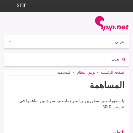
Aller à la navigation
Aller au contenu
SPIP
الصفحة الرئيسية
Documentation
Contribution
عربي
Entraide
بحث:
Découverte
Vous êtes ici :
الصفحة الرئيسية
توثيق النظام
المساهمة
المساهمة
يا مطورات ويا مطورين ويا مترجمات ويا مترجمين ساهموا في
تحسين SPIP!
الأقسام الفرعية
التطوير