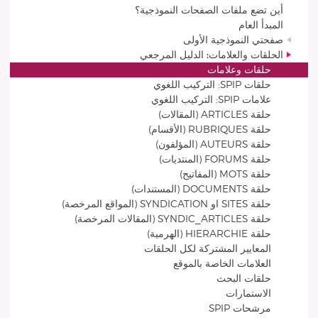
أين تضع ملفات الصفحات النموذجية؟
المبدأ العام
صفحتي النموذجية الأولى
الحلقات والعلامات: الدليل المرجعي
حلقات وعلامات
حلقات SPIP: التركيب اللغوي
علامات SPIP: التركيب اللغوي
حلقة ARTICLES (المقالات)
حلقة RUBRIQUES (الأقسام)
حلقة AUTEURS (المؤلفون)
حلقة FORUMS (المنتديات)
حلقة MOTS (المفاتيح)
حلقة DOCUMENTS (المستندات)
حلقة SITES او SYNDICATION (المواقع المرخصة)
حلقة SYNDIC_ARTICLES (المقالات المرخصة)
حلقة HIERARCHIE (الهرمية)
المعايير المشتركة لكل الحلقات
العلامات الخاصة بالموقع
حلقات البحث
الاستمارات
مرشحات SPIP