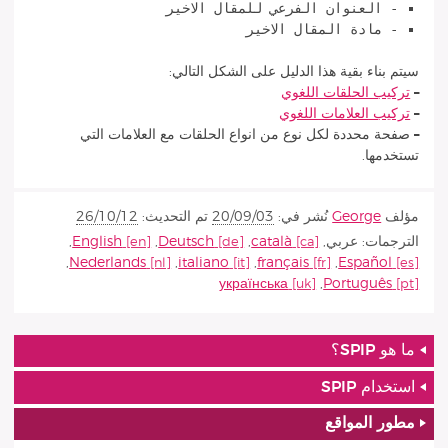
- العنوان الفرعي للمقال الاخير
- مادة المقال الاخير
سيتم بناء بقية هذا الدليل على الشكل التالي:
–
تركيب الحلقات اللغوي
–
تركيب العلامات اللغوي
–
صفحة محددة لكل نوع من انواع الحلقات مع العلامات التي
تستخدمها.
مؤلف
George
نُشر في:
20/09/03
تم التحديث:
26/10/12
الترجمات:
عربي
,
català
,
Deutsch
,
English
,
,
Nederlands
,
italiano
,
français
,
Español
українська
,
Português
ما هو SPIP؟
استخدام SPIP
مطور المواقع