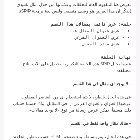
نعرض هنا المفهوم العام للحلقات وعلاماتها من خلال مثال تقليدي
(نذكّر ان هذا العرض هو وصف منطقي وليس لغة برمجة SPIP):
حلقة: عرض قائمة بمقالات هذا القسم
- عرض عنوان المقال هنا
- عرض العنوان الفرعي
- عرض مادة المقال
نهاية الحلقة
عندما يحلل SPIP هذه الحلقة التكرارية يحصل على ثلاث نتائج
مختلفة:
–
لا يوجد اي مقال في هذا القسم
في هذه الحال بالطبع، لا يتم استخدام اي من العناصر المطلوب
عرضها (العنوان والعنوان الفرعي...). في المقابل، واذا حسبنا حساب
ذلك مسبقاً، يمكن عرض رسالة من نوع: «لا يوجد مقالات».
–
هناك مقال واحد فقط في القسم
في هذه الحال، يتم ببساطة بناء صفحة HTML حسب تنظيم الحلقة: