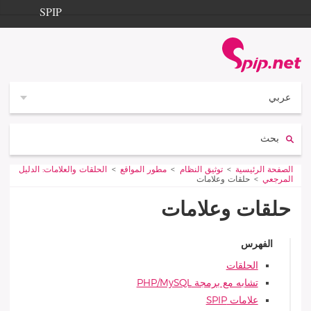
Aller à la navigation
Aller au contenu
SPIP
الصفحة الرئيسية
Documentation
Contribution
عربي
Entraide
بحث:
Découverte
Vous êtes ici :
الصفحة الرئيسية
توثيق النظام
مطور المواقع
الحلقات والعلامات: الدليل
المرجعي
حلقات وعلامات
حلقات وعلامات
الفهرس
الحلقات
تشابه مع برمجة PHP/MySQL
علامات SPIP