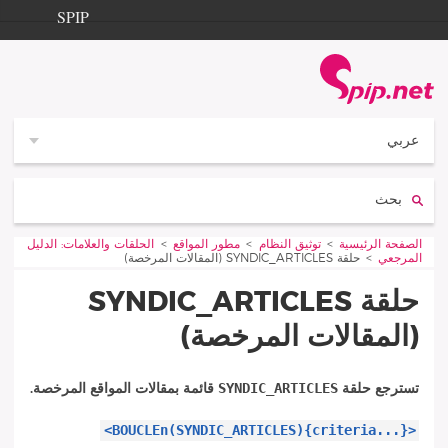
Aller à la navigation
Aller au contenu
SPIP
الصفحة الرئيسية
Documentation
Contribution
عربي
Entraide
بحث:
Découverte
Vous êtes ici :
الصفحة الرئيسية
توثيق النظام
مطور المواقع
الحلقات والعلامات: الدليل
المرجعي
حلقة SYNDIC_ARTICLES (المقالات المرخصة)
حلقة SYNDIC_ARTICLES
(المقالات المرخصة)
SYNDIC_ARTICLES
تسترجع حلقة
قائمة بمقالات المواقع المرخصة.
<BOUCLEn(SYNDIC_ARTICLES){criteria...}>