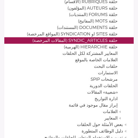
حلقة RUBRIQUES (الأقسام)
حلقة AUTEURS (المؤلفون)
حلقة FORUMS (المنتديات)
حلقة MOTS (المفاتيح)
حلقة DOCUMENTS (المستندات)
حلقة SITES او SYNDICATION (المواقع المرخصة)
حلقة SYNDIC_ARTICLES (المقالات المرخصة)
حلقة HIERARCHIE (الهرمية)
المعايير المشتركة لكل الحلقات
العلامات الخاصة بالموقع
حلقات البحث
الاستمارات
مرشحات SPIP
الحلقات الدورية
«شعبية» المقالات
ادارة التواريخ
إبراز مقال موجود في قائمة
العلامات
المعايير
بعض الأمثلة حول الحلقات
دليل الوظائف المتطورة
تدريب: الاستخدام المتطور للحلقات والمفاتيح