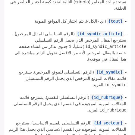
نستخدم احد المعايير (criteria) التالية لنحدد كيفية اختيار العناصر في
الحلقة.
{tout}
–
(اي «الكل»). يتم اختيار كل المواقع المبوبة.
{id_syndic_article}
–
(الرقم التسلسلي للمقال المرخص).
يسترجع المقال المرخص الذي يحمل الرقم التسلسلي
id_syndic_article
(عملياً، لا جدوى تذكر من انشاء صفحة
خاصة بالمقال المرخص لأنه من الافضل تحويل الزائر مباشرة الي
هذا المقال في موقعه).
{id_syndic}
–
(الرقم التسلسلي للموقع المرخص). يسترجع
قائمة مقالات الموقع المرخص الذي يحمل الرقم التسلسلي
id_syndic
الفريد.
{id_rubrique}
–
(الرقم التسلسلي للقسم). يسترجع قائمة
المقالات المبوبة الموجودة في القسم الذي يحمل الرقم التسلسلي
id_rubrique
الفريد.
{id_secteur}
–
(الرقم التسلسلي للقسم الاساسي). يسترجع
المقالات المبوبة الموجودة في القسم الاساسي الذي يحمل هذا الرقم