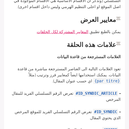
التسلسلي (ونذكر ان الاقسام الاساسية هي الاقسام الموجودة في
اصل الموقع او اعلى التنظيم الهرمي وليس داخل اقسام اخرى).
معايير العرض
يمكن بالطبع تطبيق
المعايير المشتركة لكل الحلقات
.
علامات هذه الحلقة
العلامات المسترجعة من قاعدة البيانات
تعود العلامات التالية الى العناصر المسترجعة مباشرة من قاعدة
البيانات. يمكنك استخدامها ايضاً كمعايير فرز وترتيب (مثلاً:
{par titre}
اي حسب عنوان المقال).
#ID_SYNDIC_ARTICLE
–
تعرض الرقم التسلسلي الفريد للمقال
المرخص.
#ID_SYNDIC
–
تعرض الرقم التسلسلي الفريد للموقع المرخص
الذي يحتوي المقال.