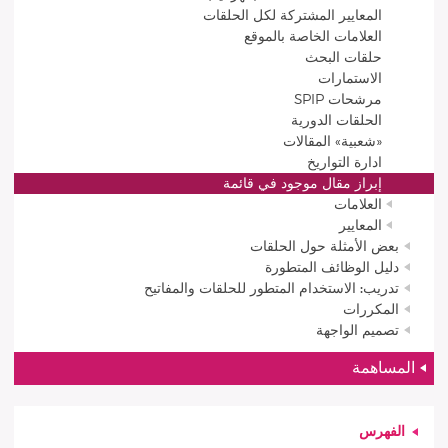
المعايير المشتركة لكل الحلقات
العلامات الخاصة بالموقع
حلقات البحث
الاستمارات
مرشحات SPIP
الحلقات الدورية
«شعبية» المقالات
ادارة التواريخ
إبراز مقال موجود في قائمة
العلامات
المعايير
بعض الأمثلة حول الحلقات
دليل الوظائف المتطورة
تدريب: الاستخدام المتطور للحلقات والمفاتيح
المكررات
تصميم الواجهة
المساهمة
الفهرس