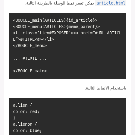
article.html
يمكن تغيير نمط الوصلة بالطريقة التالية:
<BOUCLE_main(ARTICLES){id_article}>
<BOUCLE_menu(ARTICLES){meme_parent}>
<li class=’lien#EXPOSER’><a href=”#URL_ARTICL
E”>#TITRE<a></li>
</BOUCLE_menu>
... #TEXTE ...
باستخدام الانماط التالية:
a.lien {
color: red;
}
a.lienon {
color: blue;