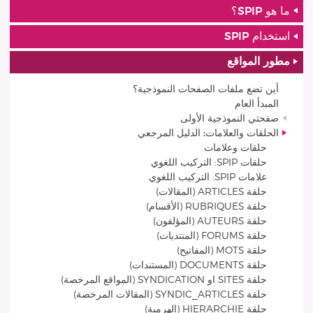
ما هو SPIP؟
استخدام SPIP
مطور المواقع
أين تضع ملفات الصفحات النموذجية؟
المبدأ العام
صفحتي النموذجية الأولى
الحلقات والعلامات: الدليل المرجعي
حلقات وعلامات
حلقات SPIP: التركيب اللغوي
علامات SPIP: التركيب اللغوي
حلقة ARTICLES (المقالات)
حلقة RUBRIQUES (الأقسام)
حلقة AUTEURS (المؤلفون)
حلقة FORUMS (المنتديات)
حلقة MOTS (المفاتيح)
حلقة DOCUMENTS (المستندات)
حلقة SITES او SYNDICATION (المواقع المرخصة)
حلقة SYNDIC_ARTICLES (المقالات المرخصة)
حلقة HIERARCHIE (الهرمية)