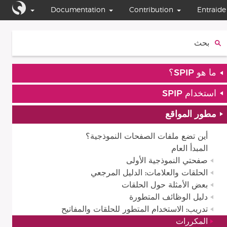
Documentation
Contribution
Entraide
بحث:
ما هو SPIP؟
استخدام SPIP
مطور المواقع
أين تضع ملفات الصفحات النموذجية؟
المبدأ العام
صفحتي النموذجية الأولى
الحلقات والعلامات: الدليل المرجعي
بعض الأمثلة حول الحلقات
دليل الوظائف المتطورة
تدريب: الاستخدام المتطور للحلقات والمفاتيح
المكررات