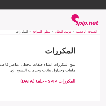
Aller à la navigation
Aller au contenu
الصفحة الرئيسية
Vous êtes ici :
الصفحة الرئيسية
توثيق النظام
مطور المواقع
المكررات
المكررات
تتيح المكررات انشاء حلقات تتخطى عناصر قاعدة 
ملفات وجداول بيانات وخدمات النسيج الخ.
المكررات SPIP - حلقة (DATA)
مقالات هذا القسم