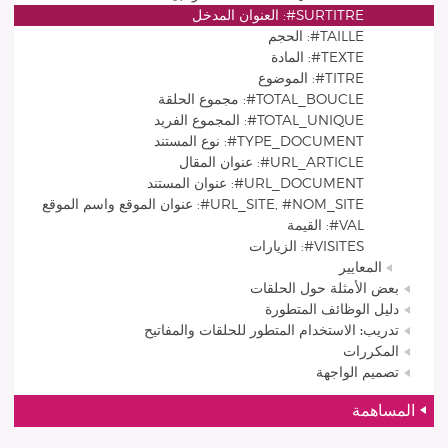
SURTITRE#: العنوان المدخل
TAILLE#: الحجم
TEXTE#: المادة
TITRE#: الموضوع
TOTAL_BOUCLE#: مجموع الحلقة
TOTAL_UNIQUE#: المجموع الفريد
TYPE_DOCUMENT#: نوع المستند
URL_ARTICLE#: عنوان المقال
URL_DOCUMENT#: عنوان المستند
URL_SITE, #NOM_SITE#: عنوان الموقع واسم الموقع
VAL#: القيمة
VISITES#: الزيارات
المعايير
بعض الأمثلة حول الحلقات
دليل الوظائف المتطورة
تدريب: الاستخدام المتطور للحلقات والمفاتيح
المكررات
تصميم الواجهة
المساهمة