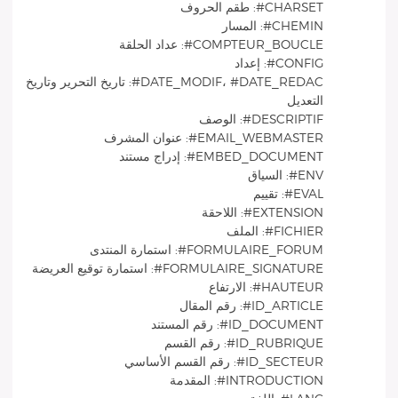
CHARSET#: طقم الحروف
CHEMIN#: المسار
COMPTEUR_BOUCLE#: عداد الحلقة
CONFIG#: إعداد
DATE_MODIF، #DATE_REDAC#: تاريخ التحرير وتاريخ
التعديل
DESCRIPTIF#: الوصف
EMAIL_WEBMASTER#: عنوان المشرف
EMBED_DOCUMENT#: إدراج مستند
ENV#: السياق
EVAL#: تقييم
EXTENSION#: اللاحقة
FICHIER#: الملف
FORMULAIRE_FORUM#: استمارة المنتدى
FORMULAIRE_SIGNATURE#: استمارة توقيع العريضة
HAUTEUR#: الارتفاع
ID_ARTICLE#: رقم المقال
ID_DOCUMENT#: رقم المستند
ID_RUBRIQUE#: رقم القسم
ID_SECTEUR#: رقم القسم الأساسي
INTRODUCTION#: المقدمة