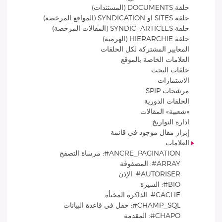
حلقة DOCUMENTS (المستندات)
حلقة SITES او SYNDICATION (المواقع المرخصة)
حلقة SYNDIC_ARTICLES (المقالات المرخصة)
حلقة HIERARCHIE (الهرمية)
المعايير المشتركة لكل الحلقات
العلامات الخاصة بالموقع
حلقات البحث
الاستمارات
مرشحات SPIP
الحلقات الدورية
«شعبية» المقالات
ادارة التواريخ
إبراز مقال موجود في قائمة
العلامات
ANCRE_PAGINATION#: مرساة التصفح
ARRAY#: المصفوفة
AUTORISER#: الإذن
BIO#: السيرة
CACHE#: الذاكرة المخبأة
CHAMP_SQL#: حقل في قاعدة البيانات
CHAPO#: المقدمة