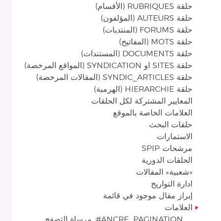
حلقة RUBRIQUES (الأقسام)
حلقة AUTEURS (المؤلفون)
حلقة FORUMS (المنتديات)
حلقة MOTS (المفاتيح)
حلقة DOCUMENTS (المستندات)
حلقة SITES او SYNDICATION (المواقع المرخصة)
حلقة SYNDIC_ARTICLES (المقالات المرخصة)
حلقة HIERARCHIE (الهرمية)
المعايير المشتركة لكل الحلقات
العلامات الخاصة بالموقع
حلقات البحث
الاستمارات
مرشحات SPIP
الحلقات الدورية
«شعبية» المقالات
ادارة التواريخ
إبراز مقال موجود في قائمة
العلامات
ANCRE_PAGINATION#: مرساة التصفح