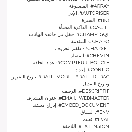
ARRAY#: المصفوفة
AUTORISER#: الإذن
BIO#: السيرة
CACHE#: الذاكرة المخبأة
CHAMP_SQL#: حقل في قاعدة البيانات
CHAPO#: المقدمة
CHARSET#: طقم الحروف
CHEMIN#: المسار
COMPTEUR_BOUCLE#: عداد الحلقة
CONFIG#: إعداد
DATE_MODIF، #DATE_REDAC#: تاريخ التحرير
وتاريخ التعديل
DESCRIPTIF#: الوصف
EMAIL_WEBMASTER#: عنوان المشرف
EMBED_DOCUMENT#: إدراج مستند
ENV#: السياق
EVAL#: تقييم
EXTENSION#: اللاحقة