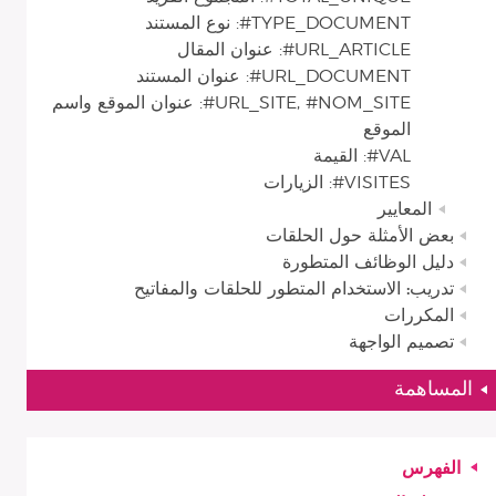
TYPE_DOCUMENT#: نوع المستند
URL_ARTICLE#: عنوان المقال
URL_DOCUMENT#: عنوان المستند
URL_SITE, #NOM_SITE#: عنوان الموقع واسم
الموقع
VAL#: القيمة
VISITES#: الزيارات
المعايير
بعض الأمثلة حول الحلقات
دليل الوظائف المتطورة
تدريب: الاستخدام المتطور للحلقات والمفاتيح
المكررات
تصميم الواجهة
المساهمة
الفهرس