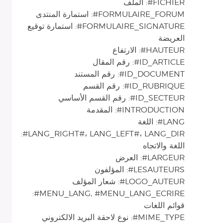
FICHIER#: الملف
FORMULAIRE_FORUM#: استمارة المنتدى
FORMULAIRE_SIGNATURE#: استمارة توقيع
العريضة
HAUTEUR#: الارتفاع
ID_ARTICLE#: رقم المقال
ID_DOCUMENT#: رقم المستند
ID_RUBRIQUE#: رقم القسم
ID_SECTEUR#: رقم القسم الأساسي
INTRODUCTION#: المقدمة
LANG#: اللغة
LANG_RIGHT#، LANG_LEFT#، LANG_DIR#:
اللغة والاتجاه
LARGEUR#: العرض
LESAUTEURS#: المؤلفون
LOGO_AUTEUR#: شعار المؤلف
MENU_LANG, #MENU_LANG_ECRIRE#:
قوائم اللغات
MIME_TYPE#: نوع لاحقة البريد الالكتروني