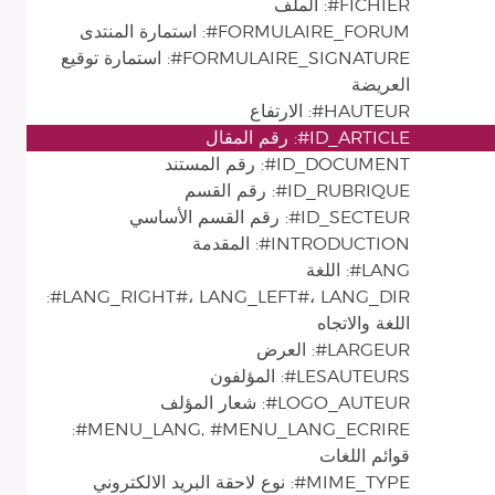
FICHIER#: الملف
FORMULAIRE_FORUM#: استمارة المنتدى
FORMULAIRE_SIGNATURE#: استمارة توقيع
العريضة
HAUTEUR#: الارتفاع
ID_ARTICLE#: رقم المقال
ID_DOCUMENT#: رقم المستند
ID_RUBRIQUE#: رقم القسم
ID_SECTEUR#: رقم القسم الأساسي
INTRODUCTION#: المقدمة
LANG#: اللغة
LANG_RIGHT#، LANG_LEFT#، LANG_DIR#:
اللغة والاتجاه
LARGEUR#: العرض
LESAUTEURS#: المؤلفون
LOGO_AUTEUR#: شعار المؤلف
MENU_LANG, #MENU_LANG_ECRIRE#:
قوائم اللغات
MIME_TYPE#: نوع لاحقة البريد الالكتروني