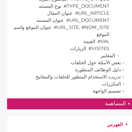
TYPE_DOCUMENT#: نوع المستند
URL_ARTICLE#: عنوان المقال
URL_DOCUMENT#: عنوان المستند
URL_SITE, #NOM_SITE#: عنوان الموقع واسم
الموقع
VAL#: القيمة
VISITES#: الزيارات
المعايير
بعض الأمثلة حول الحلقات
دليل الوظائف المتطورة
تدريب: الاستخدام المتطور للحلقات والمفاتيح
المكررات
تصميم الواجهة
المساهمة
الفهرس