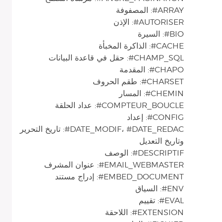
ARRAY#: المصفوفة
AUTORISER#: الإذن
BIO#: السيرة
CACHE#: الذاكرة المخبأة
CHAMP_SQL#: حقل في قاعدة البيانات
CHAPO#: المقدمة
CHARSET#: طقم الحروف
CHEMIN#: المسار
COMPTEUR_BOUCLE#: عداد الحلقة
CONFIG#: إعداد
DATE_MODIF، #DATE_REDAC#: تاريخ التحرير
وتاريخ التعديل
DESCRIPTIF#: الوصف
EMAIL_WEBMASTER#: عنوان المشرف
EMBED_DOCUMENT#: إدراج مستند
ENV#: السياق
EVAL#: تقييم
EXTENSION#: اللاحقة