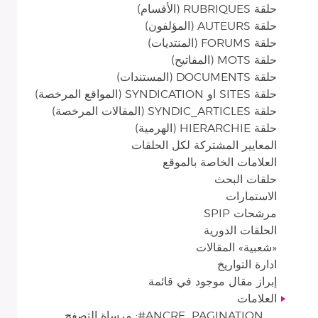
حلقة RUBRIQUES (الأقسام)
حلقة AUTEURS (المؤلفون)
حلقة FORUMS (المنتديات)
حلقة MOTS (المفاتيح)
حلقة DOCUMENTS (المستندات)
حلقة SITES او SYNDICATION (المواقع المرخصة)
حلقة SYNDIC_ARTICLES (المقالات المرخصة)
حلقة HIERARCHIE (الهرمية)
المعايير المشتركة لكل الحلقات
العلامات الخاصة بالموقع
حلقات البحث
الاستمارات
مرشحات SPIP
الحلقات الدورية
«شعبية» المقالات
ادارة التواريخ
إبراز مقال موجود في قائمة
العلامات
ANCRE_PAGINATION#: مرساة التصفح