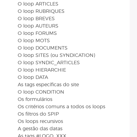
O loop ARTICLES
O loop RUBRIQUES
O loop BREVES
O loop AUTEURS
O loop FORUMS
O loop MOTS
O loop DOCUMENTS
O loop SITES (ou SYNDICATION)
O loop SYNDIC_ARTICLES
O loop HIERARCHIE
O loop DATA
As tags específicas do site
O loop CONDITION
Os formulários
Os critérios comuns a todos os loops
Os filtros do SPIP
Os loops recursivos
A gestão das datas
As tags #LOGO_XXX