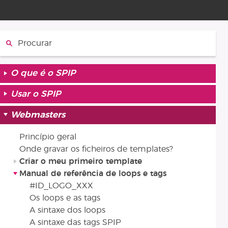
Procurar :
O que é o SPIP
Usar o SPIP
Webmasters
Princípio geral
Onde gravar os ficheiros de templates?
Criar o meu primeiro template
Manual de referência de loops e tags
#ID_LOGO_XXX
Os loops e as tags
A sintaxe dos loops
A sintaxe das tags SPIP