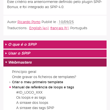
Este critério era anteriormente definido pelo plugin SPIP-
Bonux, e foi integrado ao SPIP 4.0.
Autor
Ricardo Porto
Publié le :
10/09/25
Traductions :
English
,
français
,
Português
O que é o SPIP
Usar o SPIP
Webmasters
Princípio geral
Onde gravar os ficheiros de templates?
Criar o meu primeiro template
Manual de referência de loops e tags
#ID_LOGO_XXX
Os loops e as tags
A sintaxe dos loops
A sintaxe das tags SPIP