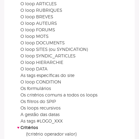
O loop ARTICLES
O loop RUBRIQUES
O loop BREVES
O loop AUTEURS
O loop FORUMS
O loop MOTS
O loop DOCUMENTS
O loop SITES (ou SYNDICATION)
O loop SYNDIC_ARTICLES
O loop HIERARCHIE
O loop DATA
As tags específicas do site
O loop CONDITION
Os formulários
Os critérios comuns a todos os loops
Os filtros do SPIP
Os loops recursivos
A gestão das datas
As tags #LOGO_XXX
Critérios
{!critério operador valor}