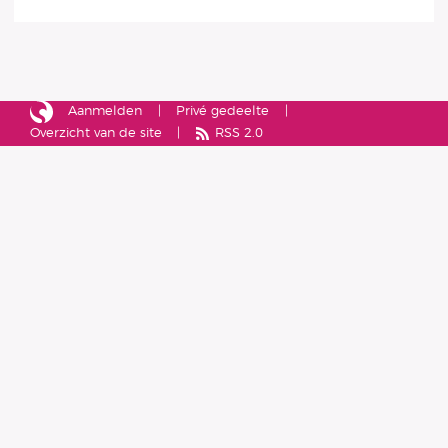
Aanmelden
Privé gedeelte
Overzicht van de site
RSS 2.0