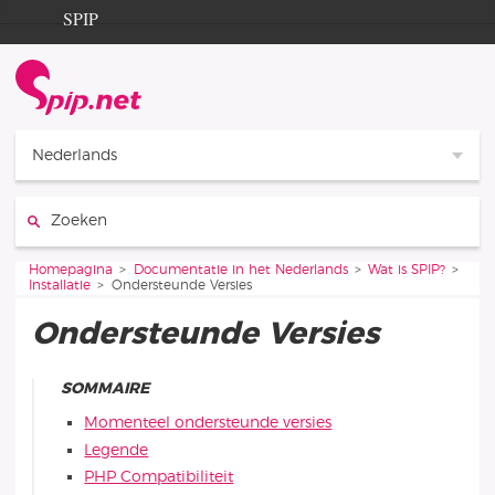
Ga naar de inhoud
Ga naar de navigatie
SPIP
Homepagina
Documentation
Contribution
Nederlands
Entraide
Zoeken:
Découverte
Je bent hier:
Homepagina
Documentatie in het Nederlands
Wat is SPIP?
Installatie
Ondersteunde Versies
Ondersteunde Versies
SOMMAIRE
Momenteel ondersteunde versies
Legende
PHP Compatibiliteit