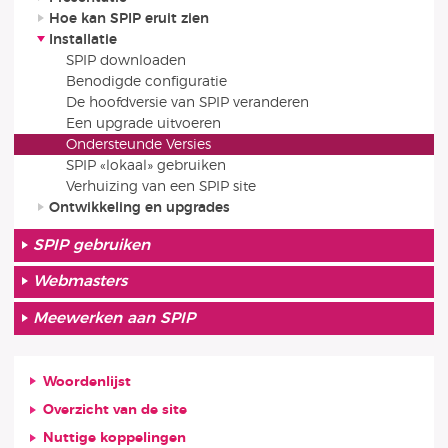
Hoe kan SPIP eruit zien
Installatie
SPIP downloaden
Benodigde configuratie
De hoofdversie van SPIP veranderen
Een upgrade uitvoeren
Ondersteunde Versies
SPIP «lokaal» gebruiken
Verhuizing van een SPIP site
Ontwikkeling en upgrades
SPIP gebruiken
Webmasters
Meewerken aan SPIP
Woordenlijst
Overzicht van de site
Nuttige koppelingen