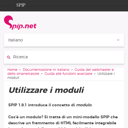
Aller au contenu
Aller à la navigation
SPIP
Home
Documentation
Contribution
Italiano
Entraide
Cerca:
Découverte
Vous êtes ici :
Home
Documentazione in italiano
Guida del webmaster e
dello smanettatore
Guida alle funzioni avanzate
Utilizzare i
moduli
Utilizzare i moduli
SPIP 1.9.1 introduce il concetto di
modulo
.
Cos’è un modulo?
Si tratta di un mini-modello SPIP che
descrive un frammento di HTML facilmente integrabile