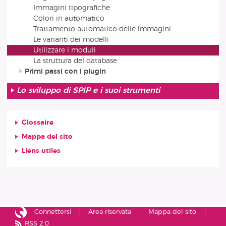
Immagini tipografiche
Colori in automatico
Trattamento automatico delle immagini
Le varianti dei modelli
Utilizzare i moduli
La struttura del database
Primi passi con i plugin
Lo sviluppo di SPIP e i suoi strumenti
Glossaire
Mappa del sito
Liens utiles
Connettersi
Area riservata
Mappa del sito
RSS 2.0