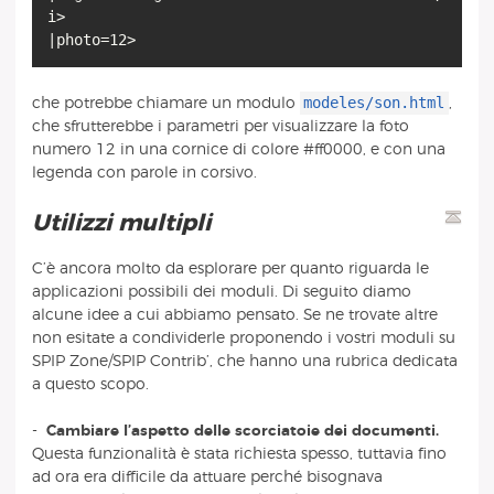
i>
modeles/son.html
che potrebbe chiamare un modulo
,
che sfrutterebbe i parametri per visualizzare la foto
numero 12 in una cornice di colore #ff0000, e con una
legenda con parole in corsivo.
Utilizzi multipli
C’è ancora molto da esplorare per quanto riguarda le
applicazioni possibili dei moduli. Di seguito diamo
alcune idee a cui abbiamo pensato. Se ne trovate altre
non esitate a condividerle proponendo i vostri moduli su
SPIP Zone/SPIP Contrib’, che hanno una rubrica dedicata
a questo scopo.
-
Cambiare l’aspetto delle scorciatoie dei documenti.
Questa funzionalità è stata richiesta spesso, tuttavia fino
ad ora era difficile da attuare perché bisognava