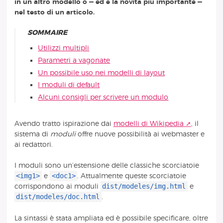
in un altro modello o — ed è la novità più importante —
nel testo di un articolo.
SOMMAIRE
Utilizzi multipli
Parametri a vagonate
Un possibile uso nei modelli di layout
I moduli di default
Alcuni consigli per scrivere un modulo
Avendo tratto ispirazione dai
modelli di Wikipedia
, il
sistema di
moduli
offre nuove possibilità ai webmaster e
ai redattori.
I moduli sono un’estensione delle classiche scorciatoie
<img1>
<doc1>
e
. Attualmente queste scorciatoie
dist/modeles/img.html
corrispondono ai moduli
e
dist/modeles/doc.html
.
La sintassi è stata ampliata ed è possibile specificare, oltre