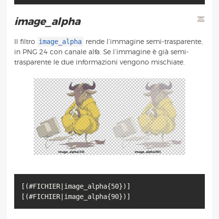
image_alpha
image_alpha
Il filtro
rende l’immagine semi-trasparente,
in PNG 24 con canale alfa. Se l’immagine è già semi-
trasparente le due informazioni vengono mischiate.
[(#FICHIER|image_alpha{50})]