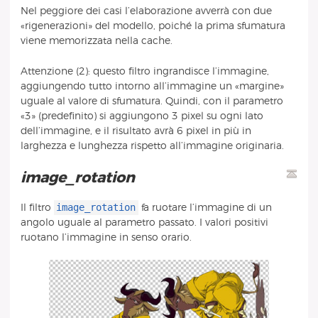
Nel peggiore dei casi l’elaborazione avverrà con due
«rigenerazioni» del modello, poiché la prima sfumatura
viene memorizzata nella cache.
Attenzione (2): questo filtro ingrandisce l’immagine,
aggiungendo tutto intorno all’immagine un «margine»
uguale al valore di sfumatura. Quindi, con il parametro
«3» (predefinito) si aggiungono 3 pixel su ogni lato
dell’immagine, e il risultato avrà 6 pixel in più in
larghezza e lunghezza rispetto all’immagine originaria.
image_rotation
image_rotation
Il filtro
fa ruotare l’immagine di un
angolo uguale al parametro passato. I valori positivi
ruotano l’immagine in senso orario.