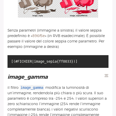
Senza parametri (immagine a sinistra), il valore seppia
predefinito è «
896f5e
» (in RVB esadecimale). È possibile
passare il valore del colore seppia come parametro. Per
esempio (immagine a destra):
image_gamma
image_gamma
il filtro
modifica la luminosità di
un’immagine, rendendola più chiara o più scura. Il suo
parametro è compreso tra -254 e 254. I valori superiori a
zero schiariscono l’immagine (254 rende l’immagine
completamente bianca); i valori negativi scuriscono
l’immagine (-254 rende l’immagine completamente