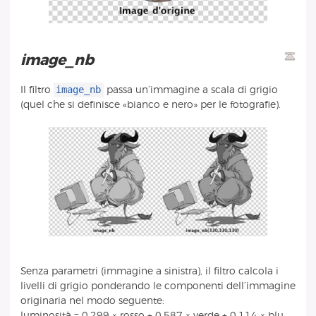
image_nb
image_nb
Il filtro
passa un’immagine a scala di grigio
(quel che si definisce «bianco e nero» per le fotografie).
Senza parametri (immagine a sinistra), il filtro calcola i
livelli di grigio ponderando le componenti dell’immagine
originaria nel modo seguente:
luminosità = 0,299 × rosso + 0,587 × verde + 0,114 × blu.