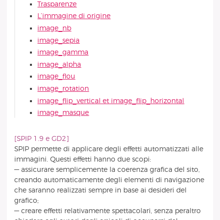
Trasparenze
L’immagine di origine
image_nb
image_sepia
image_gamma
image_alpha
image_flou
image_rotation
image_flip_vertical et image_flip_horizontal
image_masque
[SPIP 1.9 e GD2]
SPIP permette di applicare degli effetti automatizzati alle
immagini. Questi effetti hanno due scopi:
— assicurare semplicemente la coerenza grafica del sito,
creando automaticamente degli elementi di navigazione
che saranno realizzati sempre in base ai desideri del
grafico;
— creare effetti relativamente spettacolari, senza peraltro