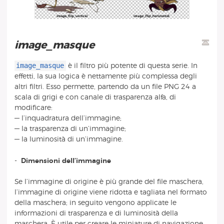
image_masque
image_masque
è il filtro più potente di questa serie. In
effetti, la sua logica è nettamente più complessa degli
altri filtri. Esso permette, partendo da un file PNG 24 a
scala di grigi e con canale di trasparenza alfa, di
modificare:
— l’inquadratura dell’immagine;
— la trasparenza di un’immagine;
— la luminosità di un’immagine.
-
Dimensioni dell’immagine
Se l’immagine di origine è più grande del file maschera,
l’immagine di origine viene ridotta e tagliata nel formato
della maschera; in seguito vengono applicate le
informazioni di trasparenza e di luminosità della
maschera. È utile per creare le miniature di navigazione.