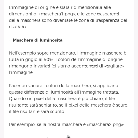
L’immagine di origine è stata ridimensionata alle
dimensioni di «maschera1.png», e le zone trasparenti
della maschera sono diventate le zone di trasparenza del
risultato.
-
Maschera di luminosità
Nell’esempio sopra menzionato, l’immagine maschera è
tutta in grigio al 50%. I colori dell’immagine di origine
rimangono invariati (ci siamo accontentati di «tagliare»
l’immagine.
Facendo variare i colori della maschera, si applicano
queste differenze di luminosità all’immagine trattata.
Quando un pixel della maschera è più chiaro, il file
risultante sarà schiarito; se il pixel della maschera è scuro,
il file risultante sarà scurito.
Per esempio, se la nostra maschera è «maschera2.png»: