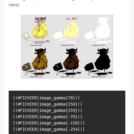
nera).
[(#FICHIER|image_gamma{70})]
[(#FICHIER|image_gamma{150})]
[(#FICHIER|image_gamma{254})]
[(#FICHIER|image_gamma{-70})]
[(#FICHIER|image_gamma{-150})]