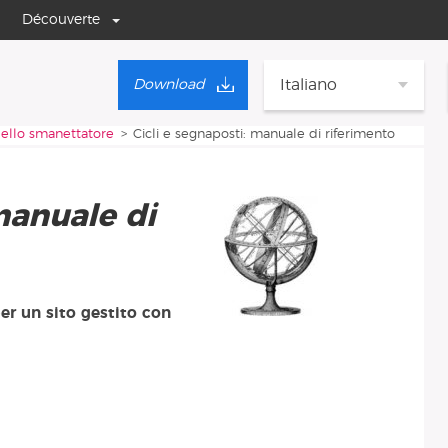
Découverte
Italiano
Download
ello smanettatore
Cicli e segnaposti: manuale di riferimento
manuale di
r un sito gestito con