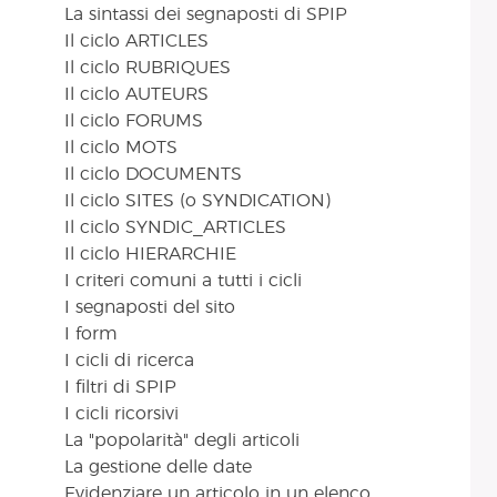
La sintassi dei segnaposti di SPIP
Il ciclo ARTICLES
Il ciclo RUBRIQUES
Il ciclo AUTEURS
Il ciclo FORUMS
Il ciclo MOTS
Il ciclo DOCUMENTS
Il ciclo SITES (o SYNDICATION)
Il ciclo SYNDIC_ARTICLES
Il ciclo HIERARCHIE
I criteri comuni a tutti i cicli
I segnaposti del sito
I form
I cicli di ricerca
I filtri di SPIP
I cicli ricorsivi
La "popolarità" degli articoli
La gestione delle date
Evidenziare un articolo in un elenco