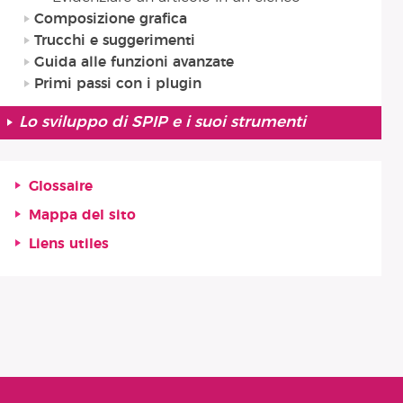
Composizione grafica
Trucchi e suggerimenti
Guida alle funzioni avanzate
Primi passi con i plugin
Lo sviluppo di SPIP e i suoi strumenti
Glossaire
Mappa del sito
Liens utiles