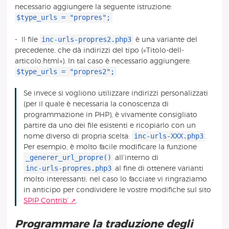
necessario aggiungere la seguente istruzione:
$type_urls = "propres";
inc-urls-propres2.php3
- Il file
è una variante del
precedente, che dà indirizzi del tipo («Titolo-dell-
articolo.html»). In tal caso è necessario aggiungere:
$type_urls = "propres2";
Se invece si vogliono utilizzare indirizzi personalizzati
(per il quale è necessaria la conoscenza di
programmazione in PHP), è vivamente consigliato
partire da uno dei file esistenti e ricopiarlo con un
inc-urls-XXX.php3
nome diverso di propria scelta:
.
Per esempio, è molto facile modificare la funzione
_generer_url_propre()
all’interno di
inc-urls-propres.php3
al fine di ottenere varianti
molto interessanti; nel caso lo facciate vi ringraziamo
in anticipo per condividere le vostre modifiche sul sito
SPIP Contrib’
.
Programmare la traduzione degli