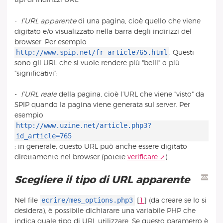
-
l’URL apparente
di una pagina, cioè quello che viene
digitato e/o visualizzato nella barra degli indirizzi del
browser. Per esempio
http://www.spip.net/fr_article765.html
. Questi
sono gli URL che si vuole rendere più "belli" o più
"significativi";
-
l’URL reale
della pagina, cioè l’URL che viene "visto" da
SPIP quando la pagina viene generata sul server. Per
esempio
http://www.uzine.net/article.php3?
id_article=765
; in generale, questo URL può anche essere digitato
direttamente nel browser (potete
verificare
).
Scegliere il tipo di URL apparente
ecrire/mes_options.php3
Nel file
[
1
]
(da creare se lo si
desidera), è possibile dichiarare una variabile PHP che
indica quale tipo di URL utilizzare. Se questo parametro è