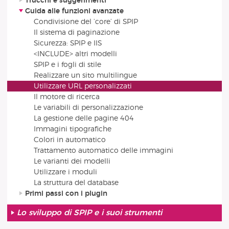
Trucchi e suggerimenti
Guida alle funzioni avanzate
Condivisione del ’core’ di SPIP
Il sistema di paginazione
Sicurezza: SPIP e IIS
<INCLUDE> altri modelli
SPIP e i fogli di stile
Realizzare un sito multilingue
Utilizzare URL personalizzati
Il motore di ricerca
Le variabili di personalizzazione
La gestione delle pagine 404
Immagini tipografiche
Colori in automatico
Trattamento automatico delle immagini
Le varianti dei modelli
Utilizzare i moduli
La struttura del database
Primi passi con i plugin
Lo sviluppo di SPIP e i suoi strumenti