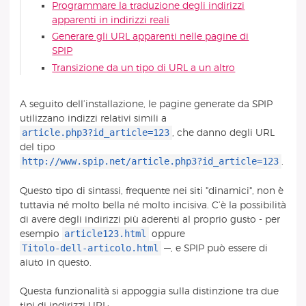
Programmare la traduzione degli indirizzi
apparenti in indirizzi reali
Generare gli URL apparenti nelle pagine di
SPIP
Transizione da un tipo di URL a un altro
A seguito dell’installazione, le pagine generate da SPIP
utilizzano indizzi relativi simili a
article.php3?id_article=123
, che danno degli URL
del tipo
http://www.spip.net/article.php3?id_article=123
.
Questo tipo di sintassi, frequente nei siti "dinamici", non è
tuttavia né molto bella né molto incisiva. C’è la possibilità
di avere degli indirizzi più aderenti al proprio gusto - per
article123.html
esempio
oppure
Titolo-dell-articolo.html
—, e SPIP può essere di
aiuto in questo.
Questa funzionalità si appoggia sulla distinzione tra due
tipi di indirizzi URL: