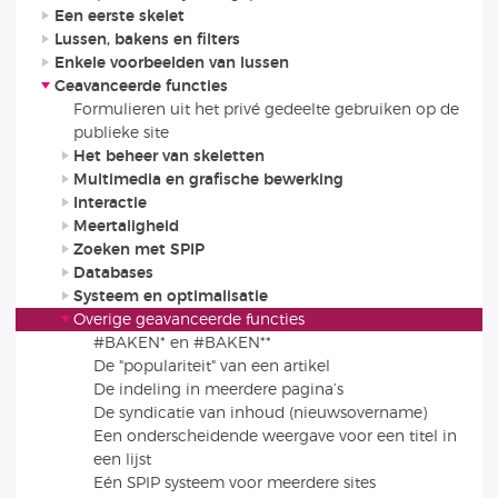
Een eerste skelet
Lussen, bakens en filters
Enkele voorbeelden van lussen
Geavanceerde functies
Formulieren uit het privé gedeelte gebruiken op de
publieke site
Het beheer van skeletten
Multimedia en grafische bewerking
Interactie
Meertaligheid
Zoeken met SPIP
Databases
Systeem en optimalisatie
Overige geavanceerde functies
#BAKEN* en #BAKEN**
De "populariteit" van een artikel
De indeling in meerdere pagina’s
De syndicatie van inhoud (nieuwsovername)
Een onderscheidende weergave voor een titel in
een lijst
Eén SPIP systeem voor meerdere sites