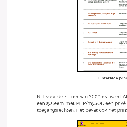
L’interface pri
Net voor de zomer van 2000 realiseert 
een systeem met PHP/mySQL, een privé i
toegangsrechten. Het bevat ook het princ