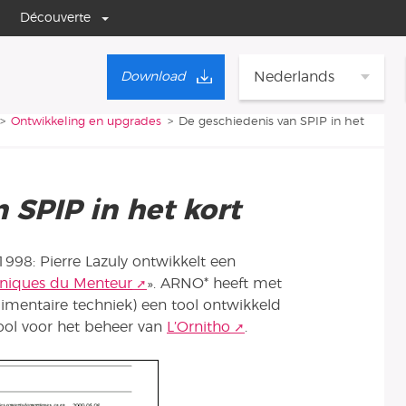
Découverte
Nederlands
Download
Ontwikkeling en upgrades
De geschiedenis van SPIP in het
 SPIP in het kort
1998: Pierre Lazuly ontwikkelt een
oniques du Menteur
». ARNO* heeft met
imentaire techniek) een tool ontwikkeld
ol voor het beheer van
L’Ornitho
.