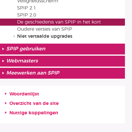
Veiligheidsscherm
SPIP 2.1
SPIP 2.0
De geschiedenis van SPIP in het kort
Oudere versies van SPIP
Niet vertaalde upgrades
SPIP gebruiken
Webmasters
Meewerken aan SPIP
Woordenlijst
Overzicht van de site
Nuttige koppelingen