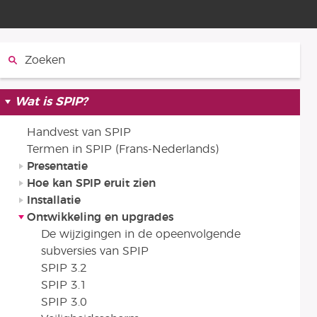
Zoeken:
Wat is SPIP?
Handvest van SPIP
Termen in SPIP (Frans-Nederlands)
Presentatie
Hoe kan SPIP eruit zien
Installatie
Ontwikkeling en upgrades
De wijzigingen in de opeenvolgende
subversies van SPIP
SPIP 3.2
SPIP 3.1
SPIP 3.0