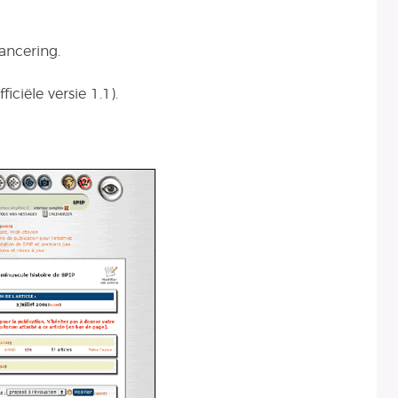
lancering.
ficiële versie 1.1).