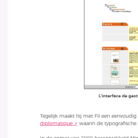
L’interface de gest
Tegelijk maakt hij met Fil een eenvoudi
diplomatique
waarin de typografisch