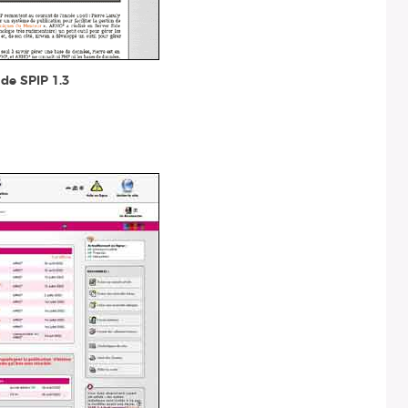
 de SPIP 1.3