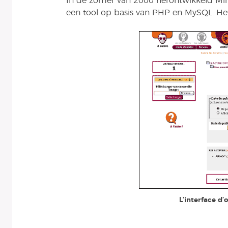
In de zomer van 2000 herontwikkeld Mini
een tool op basis van PHP en MySQL. He
L’interface d’