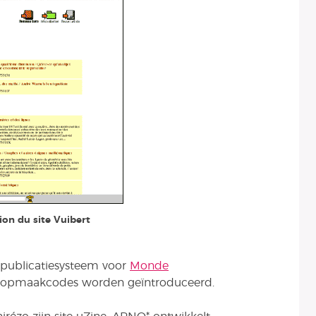
ion du site Vuibert
g publicatiesysteem voor
Monde
e opmaakcodes worden geïntroduceerd.