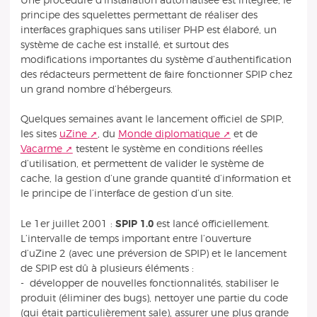
Une procédure d’installation automatisée est intégrée, le
principe des squelettes permettant de réaliser des
interfaces graphiques sans utiliser PHP est élaboré, un
système de cache est installé, et surtout des
modifications importantes du système d’authentification
des rédacteurs permettent de faire fonctionner SPIP chez
un grand nombre d’hébergeurs.
Quelques semaines avant le lancement officiel de SPIP,
les sites
uZine
, du
Monde diplomatique
et de
Vacarme
testent le système en conditions réelles
d’utilisation, et permettent de valider le système de
cache, la gestion d’une grande quantité d’information et
le principe de l’interface de gestion d’un site.
Le 1er juillet 2001 :
SPIP 1.0
est lancé officiellement.
L’intervalle de temps important entre l’ouverture
d’uZine 2 (avec une préversion de SPIP) et le lancement
de SPIP est dû à plusieurs éléments :
- développer de nouvelles fonctionnalités, stabiliser le
produit (éliminer des bugs), nettoyer une partie du code
(qui était particulièrement sale), assurer une plus grande