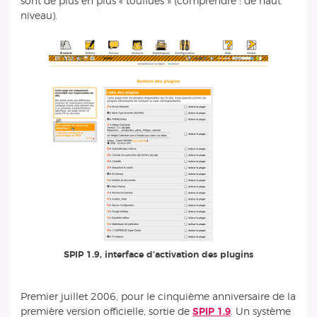
sont de plus en plus « touffues » (comprendre : de haut
niveau).
SPIP 1.9, interface d’activation des plugins
Premier juillet 2006, pour le cinquième anniversaire de la
première version officielle, sortie de
SPIP 1.9
. Un système