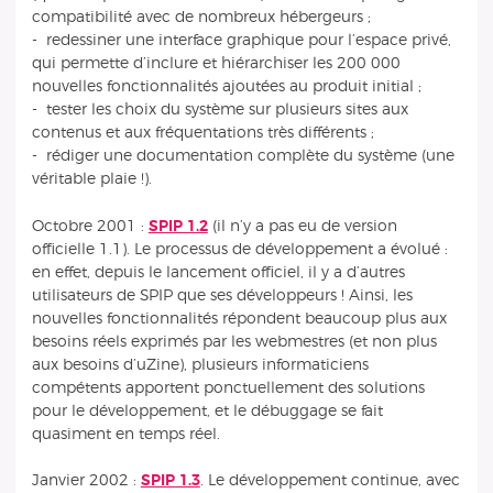
compatibilité avec de nombreux hébergeurs ;
- redessiner une interface graphique pour l’espace privé,
qui permette d’inclure et hiérarchiser les 200 000
nouvelles fonctionnalités ajoutées au produit initial ;
- tester les choix du système sur plusieurs sites aux
contenus et aux fréquentations très différents ;
- rédiger une documentation complète du système (une
véritable plaie !).
Octobre 2001 :
SPIP 1.2
(il n’y a pas eu de version
officielle 1.1). Le processus de développement a évolué :
en effet, depuis le lancement officiel, il y a d’autres
utilisateurs de SPIP que ses développeurs ! Ainsi, les
nouvelles fonctionnalités répondent beaucoup plus aux
besoins réels exprimés par les webmestres (et non plus
aux besoins d’uZine), plusieurs informaticiens
compétents apportent ponctuellement des solutions
pour le développement, et le débuggage se fait
quasiment en temps réel.
Janvier 2002 :
SPIP 1.3
. Le développement continue, avec