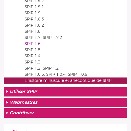
SPIP 1.9.2
SPIP 1.9.1
SPIP 1.9
SPIP 1.8.3
SPIP 1.8.2
SPIP 1.8
SPIP 1.7, SPIP 1.7.2
SPIP 1.6
SPIP 1.5
SPIP 1.4
SPIP 1.3
SPIP 1.2, SPIP 1.2.1
SPIP 1.0.3, SPIP 1.0.4, SPIP 1.0.5
L’histoire minuscule et anecdotique de SPIP
Utiliser SPIP
Webmestres
Contribuer