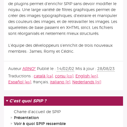
de plugins permet d’enrichir SPIP sans devoir modifier le
noyau. Une large variété de filtres graphiques permet de
créer des images typographiques, d’extraire et manipuler
des couleurs des images, et de retravailler les images. Les
squelettes de base passent en XHTML strict. Les fichiers
sont réorganisés et nettement mieux structurés.
L’équipe des développeurs s’enrichit de trois nouveaux
membres : James, Romy et Cédric.
Auteur
ARNO*
Publié le :
14/02/02
Mis à jour :
28/08/23
Traductions :
català
,
corsu
,
English
,
Español
,
français
,
italiano
,
Nederlands
C’est quoi SPIP ?
Charte d’accueil de SPIP
Présentation
Voir à quoi SPIP ressemble