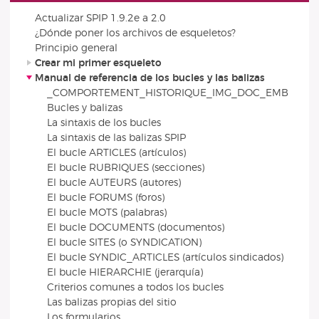
Actualizar SPIP 1.9.2e a 2.0
¿Dónde poner los archivos de esqueletos?
Principio general
Crear mi primer esqueleto
Manual de referencia de los bucles y las balizas
_COMPORTEMENT_HISTORIQUE_IMG_DOC_EMB
Bucles y balizas
La sintaxis de los bucles
La sintaxis de las balizas SPIP
El bucle ARTICLES (artículos)
El bucle RUBRIQUES (secciones)
El bucle AUTEURS (autores)
El bucle FORUMS (foros)
El bucle MOTS (palabras)
El bucle DOCUMENTS (documentos)
El bucle SITES (o SYNDICATION)
El bucle SYNDIC_ARTICLES (artículos sindicados)
El bucle HIERARCHIE (jerarquía)
Criterios comunes a todos los bucles
Las balizas propias del sitio
Los formularios