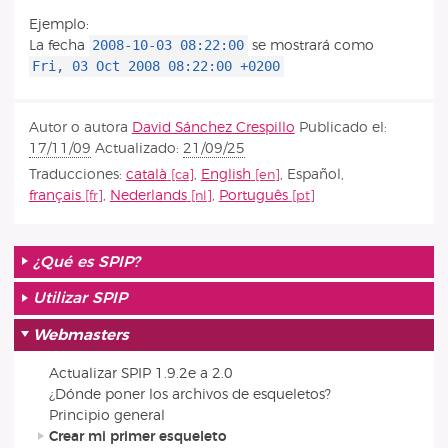
Ejemplo:
2008-10-03 08:22:00
La fecha
se mostrará como
Fri, 03 Oct 2008 08:22:00 +0200
Autor o autora
David Sánchez Crespillo
Publicado el:
17/11/09
Actualizado:
21/09/25
Traducciones:
català
,
English
,
Español
,
français
,
Nederlands
,
Português
¿Qué es SPIP?
Utilizar SPIP
Webmasters
Actualizar SPIP 1.9.2e a 2.0
¿Dónde poner los archivos de esqueletos?
Principio general
Crear mi primer esqueleto