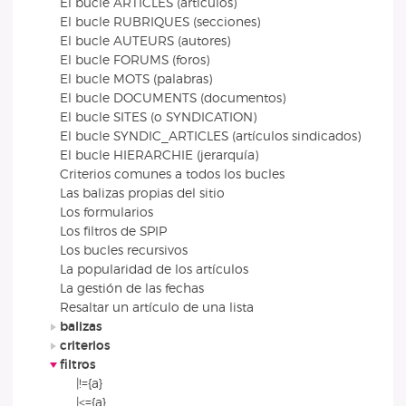
El bucle ARTICLES (artículos)
El bucle RUBRIQUES (secciones)
El bucle AUTEURS (autores)
El bucle FORUMS (foros)
El bucle MOTS (palabras)
El bucle DOCUMENTS (documentos)
El bucle SITES (o SYNDICATION)
El bucle SYNDIC_ARTICLES (artículos sindicados)
El bucle HIERARCHIE (jerarquía)
Criterios comunes a todos los bucles
Las balizas propias del sitio
Los formularios
Los filtros de SPIP
Los bucles recursivos
La popularidad de los artículos
La gestión de las fechas
Resaltar un artículo de una lista
balizas
criterios
filtros
|!={a}
|<={a}