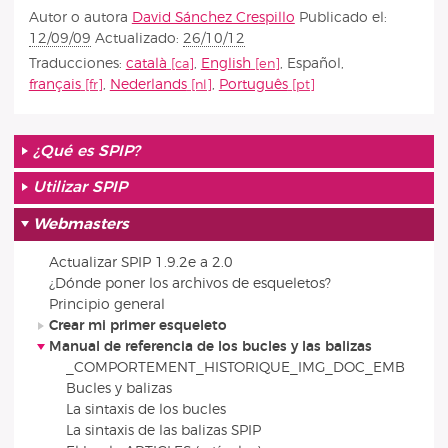
Autor o autora
David Sánchez Crespillo
Publicado el:
12/09/09
Actualizado:
26/10/12
Traducciones:
català
,
English
,
Español
,
français
,
Nederlands
,
Português
¿Qué es SPIP?
Utilizar SPIP
Webmasters
Actualizar SPIP 1.9.2e a 2.0
¿Dónde poner los archivos de esqueletos?
Principio general
Crear mi primer esqueleto
Manual de referencia de los bucles y las balizas
_COMPORTEMENT_HISTORIQUE_IMG_DOC_EMB
Bucles y balizas
La sintaxis de los bucles
La sintaxis de las balizas SPIP