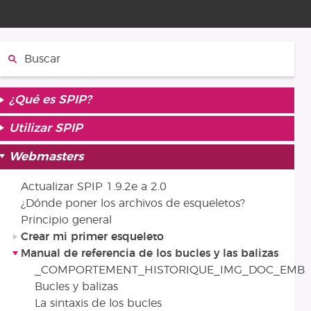
Buscar
¿Qué es SPIP?
Utilizar SPIP
Webmasters
Actualizar SPIP 1.9.2e a 2.0
¿Dónde poner los archivos de esqueletos?
Principio general
Crear mi primer esqueleto
Manual de referencia de los bucles y las balizas
_COMPORTEMENT_HISTORIQUE_IMG_DOC_EMB
Bucles y balizas
La sintaxis de los bucles