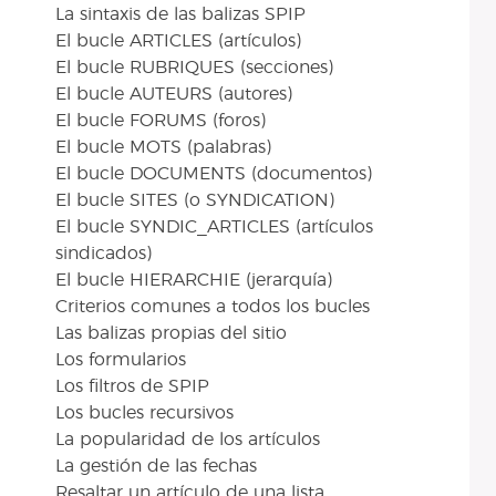
La sintaxis de las balizas SPIP
El bucle ARTICLES (artículos)
El bucle RUBRIQUES (secciones)
El bucle AUTEURS (autores)
El bucle FORUMS (foros)
El bucle MOTS (palabras)
El bucle DOCUMENTS (documentos)
El bucle SITES (o SYNDICATION)
El bucle SYNDIC_ARTICLES (artículos
sindicados)
El bucle HIERARCHIE (jerarquía)
Criterios comunes a todos los bucles
Las balizas propias del sitio
Los formularios
Los filtros de SPIP
Los bucles recursivos
La popularidad de los artículos
La gestión de las fechas
Resaltar un artículo de una lista