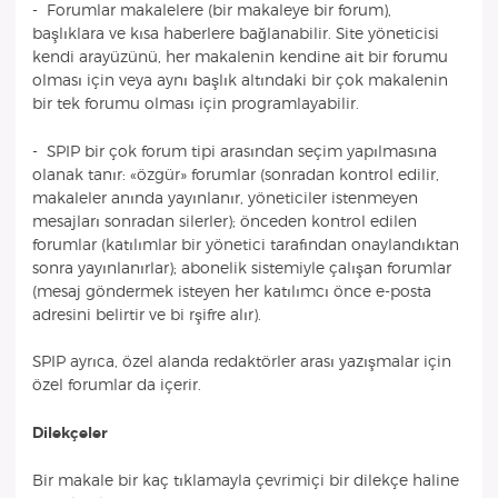
- Forumlar makalelere (bir makaleye bir forum),
başlıklara ve kısa haberlere bağlanabilir. Site yöneticisi
kendi arayüzünü, her makalenin kendine ait bir forumu
olması için veya aynı başlık altındaki bir çok makalenin
bir tek forumu olması için programlayabilir.
- SPIP bir çok forum tipi arasından seçim yapılmasına
olanak tanır: «özgür» forumlar (sonradan kontrol edilir,
makaleler anında yayınlanır, yöneticiler istenmeyen
mesajları sonradan silerler); önceden kontrol edilen
forumlar (katılımlar bir yönetici tarafından onaylandıktan
sonra yayınlanırlar); abonelik sistemiyle çalışan forumlar
(mesaj göndermek isteyen her katılımcı önce e-posta
adresini belirtir ve bi rşifre alır).
SPIP ayrıca, özel alanda redaktörler arası yazışmalar için
özel forumlar da içerir.
Dilekçeler
Bir makale bir kaç tıklamayla çevrimiçi bir dilekçe haline