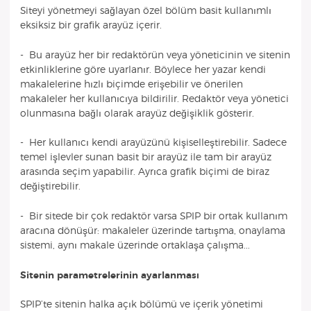
Siteyi yönetmeyi sağlayan özel bölüm basit kullanımlı
eksiksiz bir grafik arayüz içerir.
- Bu arayüz her bir redaktörün veya yöneticinin ve sitenin
etkinliklerine göre uyarlanır. Böylece her yazar kendi
makalelerine hızlı biçimde erişebilir ve önerilen
makaleler her kullanıcıya bildirilir. Redaktör veya yönetici
olunmasına bağlı olarak arayüz değişiklik gösterir.
- Her kullanıcı kendi arayüzünü kişiselleştirebilir. Sadece
temel işlevler sunan basit bir arayüz ile tam bir arayüz
arasında seçim yapabilir. Ayrıca grafik biçimi de biraz
değiştirebilir.
- Bir sitede bir çok redaktör varsa SPIP bir ortak kullanım
aracına dönüşür: makaleler üzerinde tartışma, onaylama
sistemi, aynı makale üzerinde ortaklaşa çalışma...
Sitenin parametrelerinin ayarlanması
SPIP’te sitenin halka açık bölümü ve içerik yönetimi