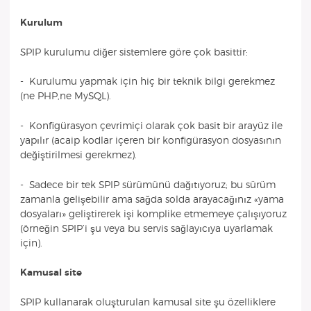
Kurulum
SPIP kurulumu diğer sistemlere göre çok basittir:
- Kurulumu yapmak için hiç bir teknik bilgi gerekmez
(ne PHP,ne MySQL).
- Konfigürasyon çevrimiçi olarak çok basit bir arayüz ile
yapılır (acaip kodlar içeren bir konfigürasyon dosyasının
değiştirilmesi gerekmez).
- Sadece bir tek SPIP sürümünü dağıtıyoruz; bu sürüm
zamanla gelişebilir ama sağda solda arayacağınız «yama
dosyaları» geliştirerek işi komplike etmemeye çalışıyoruz
(örneğin SPIP’i şu veya bu servis sağlayıcıya uyarlamak
için).
Kamusal site
SPIP kullanarak oluşturulan kamusal site şu özelliklere