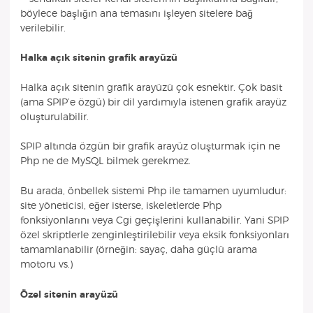
böylece başlığın ana temasını işleyen sitelere bağ
verilebilir.
Halka açık sitenin grafik arayüzü
Halka açık sitenin grafik arayüzü çok esnektir. Çok basit
(ama SPIP’e özgü) bir dil yardımıyla istenen grafik arayüz
oluşturulabilir.
SPIP altında özgün bir grafik arayüz oluşturmak için ne
Php ne de MySQL bilmek gerekmez.
Bu arada, önbellek sistemi Php ile tamamen uyumludur:
site yöneticisi, eğer isterse, iskeletlerde Php
fonksiyonlarını veya Cgi geçişlerini kullanabilir. Yani SPIP
özel skriptlerle zenginleştirilebilir veya eksik fonksiyonları
tamamlanabilir (örneğin: sayaç, daha güçlü arama
motoru vs.)
Özel sitenin arayüzü