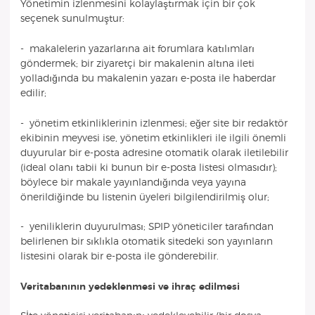
Yönetimin izlenmesini kolaylaştırmak için bir çok
seçenek sunulmuştur:
- makalelerin yazarlarına ait forumlara katılımları
göndermek; bir ziyaretçi bir makalenin altına ileti
yolladığında bu makalenin yazarı e-posta ile haberdar
edilir;
- yönetim etkinliklerinin izlenmesi; eğer site bir redaktör
ekibinin meyvesi ise, yönetim etkinlikleri ile ilgili önemli
duyurular bir e-posta adresine otomatik olarak iletilebilir
(ideal olanı tabii ki bunun bir e-posta listesi olmasıdır);
böylece bir makale yayınlandığında veya yayına
önerildiğinde bu listenin üyeleri bilgilendirilmiş olur;
- yeniliklerin duyurulması; SPIP yöneticiler tarafından
belirlenen bir sıklıkla otomatik sitedeki son yayınların
listesini olarak bir e-posta ile gönderebilir.
Veritabanının yedeklenmesi ve ihraç edilmesi