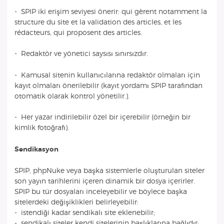
- SPIP iki erişim seviyesi önerir: qui gèrent notamment la
structure du site et la validation des articles, et les
rédacteurs, qui proposent des articles.
- Redaktör ve yönetici saysısı sınırsızdır.
- Kamusal sitenin kullanıcılarına redaktör olmaları için
kayıt olmaları önerilebilir (kayıt yordamı SPIP tarafından
otomatik olarak kontrol yönetilir.).
- Her yazar indirilebilir özel bir içerebilir (örneğin bir
kimlik fotoğrafı).
Sendikasyon
SPIP, phpNuke veya başka sistemlerle oluşturulan siteler
son yayın tarihlerini içeren dinamik bir dosya içerirler.
SPIP bu tür dosyaları inceleyebilir ve böylece başka
sitelerdeki değişiklikleri belirleyebilir:
- istendiği kadar sendikalı site eklenebilir;
- sendikalı siteler kendi sitelerinin başlıklarına bağlıdır;