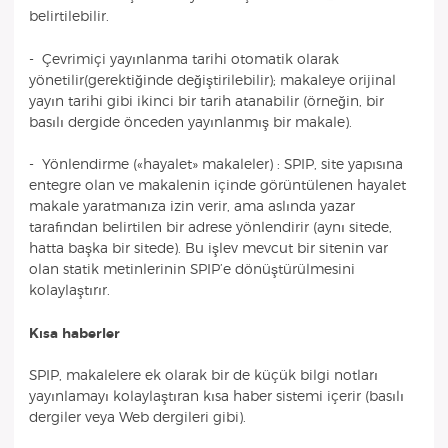
belirtilebilir.
- Çevrimiçi yayınlanma tarihi otomatik olarak
yönetilir(gerektiğinde değiştirilebilir); makaleye orijinal
yayın tarihi gibi ikinci bir tarih atanabilir (örneğin, bir
basılı dergide önceden yayınlanmış bir makale).
- Yönlendirme («hayalet» makaleler) : SPIP, site yapısına
entegre olan ve makalenin içinde görüntülenen hayalet
makale yaratmanıza izin verir, ama aslında yazar
tarafından belirtilen bir adrese yönlendirir (aynı sitede,
hatta başka bir sitede). Bu işlev mevcut bir sitenin var
olan statik metinlerinin SPIP’e dönüştürülmesini
kolaylaştırır.
Kısa haberler
SPIP, makalelere ek olarak bir de küçük bilgi notları
yayınlamayı kolaylaştıran kısa haber sistemi içerir (basılı
dergiler veya Web dergileri gibi).