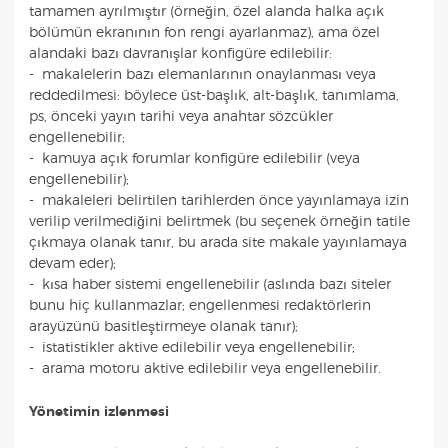
tamamen ayrılmıştır (örneğin, özel alanda halka açık
bölümün ekranının fon rengi ayarlanmaz), ama özel
alandaki bazı davranışlar konfigüre edilebilir:
- makalelerin bazı elemanlarının onaylanması veya
reddedilmesi: böylece üst-başlık, alt-başlık, tanımlama,
ps, önceki yayın tarihi veya anahtar sözcükler
engellenebilir;
- kamuya açık forumlar konfigüre edilebilir (veya
engellenebilir);
- makaleleri belirtilen tarihlerden önce yayınlamaya izin
verilip verilmediğini belirtmek (bu seçenek örneğin tatile
çıkmaya olanak tanır, bu arada site makale yayınlamaya
devam eder);
- kısa haber sistemi engellenebilir (aslında bazı siteler
bunu hiç kullanmazlar; engellenmesi redaktörlerin
arayüzünü basitleştirmeye olanak tanır);
- istatistikler aktive edilebilir veya engellenebilir;
- arama motoru aktive edilebilir veya engellenebilir.
Yönetimin izlenmesi