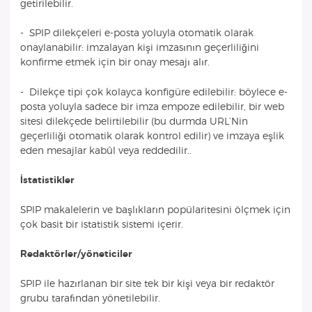
getirilebilir.
- SPIP dilekçeleri e-posta yoluyla otomatik olarak
onaylanabilir: imzalayan kişi imzasının geçerliliğini
konfirme etmek için bir onay mesajı alır.
- Dilekçe tipi çok kolayca konfigüre edilebilir: böylece e-
posta yoluyla sadece bir imza empoze edilebilir, bir web
sitesi dilekçede belirtilebilir (bu durmda URL’Nin
geçerliliği otomatik olarak kontrol edilir) ve imzaya eşlik
eden mesajlar kabûl veya reddedilir..
İstatistikler
SPIP makalelerin ve başlıkların popülaritesini ölçmek için
çok basit bir istatistik sistemi içerir.
Redaktörler/yöneticiler
SPIP ile hazırlanan bir site tek bir kişi veya bir redaktör
grubu tarafından yönetilebilir.