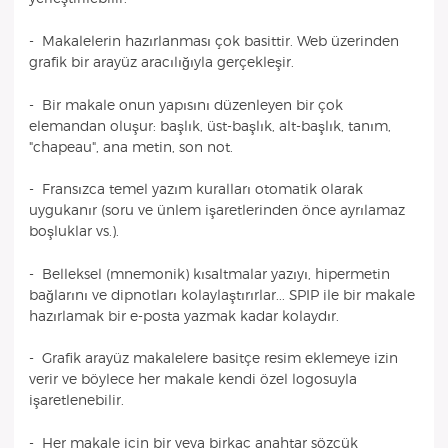
- Makalelerin hazırlanması çok basittir. Web üzerinden
grafik bir arayüz aracılığıyla gerçekleşir.
- Bir makale onun yapısını düzenleyen bir çok
elemandan oluşur: başlık, üst-başlık, alt-başlık, tanım,
"chapeau", ana metin, son not.
- Fransızca temel yazım kuralları otomatik olarak
uygukanır (soru ve ünlem işaretlerinden önce ayrılamaz
boşluklar vs.).
- Belleksel (mnemonik) kısaltmalar yazıyı, hipermetin
bağlarını ve dipnotları kolaylaştırırlar... SPIP ile bir makale
hazırlamak bir e-posta yazmak kadar kolaydır.
- Grafik arayüz makalelere basitçe resim eklemeye izin
verir ve böylece her makale kendi özel logosuyla
işaretlenebilir.
- Her makale için bir veya birkaç anahtar sözcük