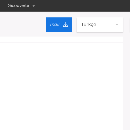
Découverte
Türkçe
İndir