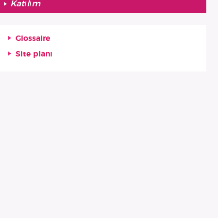
Katılım
Glossaire
Site planı