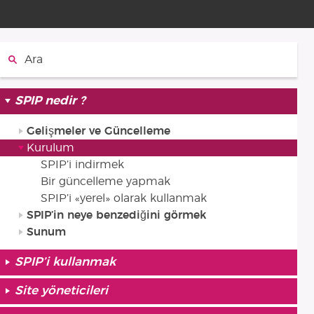
Ara :
SPIP nedir ?
Gelişmeler ve Güncelleme
Kurulum
SPIP’i indirmek
Bir güncelleme yapmak
SPIP’i «yerel» olarak kullanmak
SPIP’in neye benzediğini görmek
Sunum
SPIP’i kullanmak
Site yöneticileri