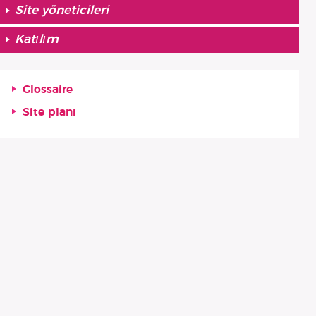
Site yöneticileri
Katılım
Glossaire
Site planı